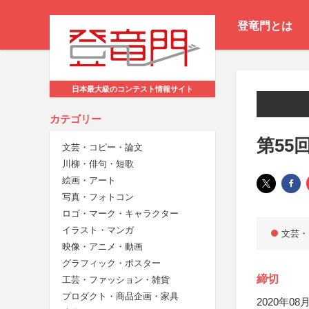
登竜門とは
日本最大級のコンテスト情報サイト
カテゴリー
第55
文芸・コピー・論文
川柳・俳句・短歌
絵画・アート
写真・フォトコン
ロゴ・マーク・キャラクター
イラスト・マンガ
文芸・
映像・アニメ・動画
グラフィック・ポスター
締切
工芸・ファッション・雑貨
プロダクト・商品企画・家具
2020年08月