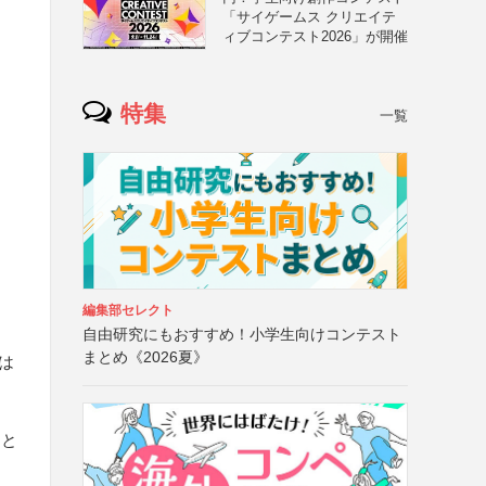
「サイゲームス クリエイテ
ィブコンテスト2026」が開催
特集
一覧
編集部セレクト
自由研究にもおすすめ！小学生向けコンテスト
まとめ《2026夏》
は
こと
と