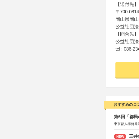
【送付先】
〒700-0814
岡山県岡山
公益社団法
【問合先】
公益社団法
tel : 086-2
おすすめのコ
第6回「都民
東京都人権啓発
三井
NEW