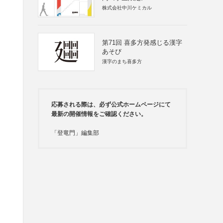
株式会社中川ケミカル
第71回 喜多方発感じる漢字
あそび
漢字のまち喜多方
応募される際は、必ず公式ホームページにて
最新の開催情報をご確認ください。
「登竜門」編集部