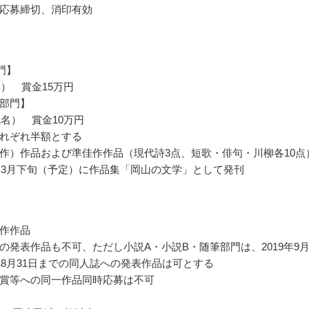
応募締切、消印有効
門】
名） 賞金15万円
部門】
1名） 賞金10万円
れぞれ半額とする
作）作品および準佳作作品（現代詩3点、短歌・俳句・川柳各10点
1年3月下旬（予定）に作品集「岡山の文学」として発刊
作作品
の発表作品も不可、ただし小説A・小説B・随筆部門は、2019年9月
0年8月31日までの同人誌への発表作品は可とする
賞等への同一作品同時応募は不可