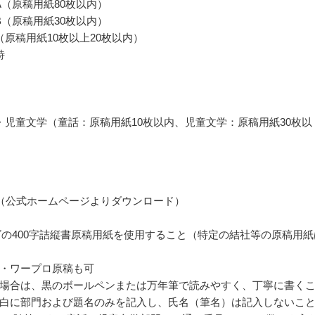
A（原稿用紙80枚以内）
B（原稿用紙30枚以内）
（原稿用紙10枚以上20枚以内）
詩
・児童文学（童話：原稿用紙10枚以内、児童文学：原稿用紙30枚以
（公式ホームページよりダウンロード）
ズの400字詰縦書原稿用紙を使用すること（特定の結社等の原稿用紙
・ワープロ原稿も可
場合は、黒のボールペンまたは万年筆で読みやすく、丁寧に書く
白に部門および題名のみを記入し、氏名（筆名）は記入しないこ