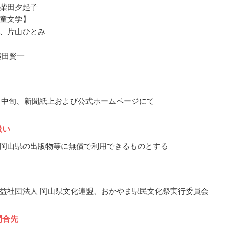
柴田夕起子
童文学】
、片山ひとみ
横田賢一
11月中旬、新聞紙上および公式ホームページにて
扱い
岡山県の出版物等に無償で利用できるものとする
益社団法人 岡山県文化連盟、おかやま県民文化祭実行委員会
問合先