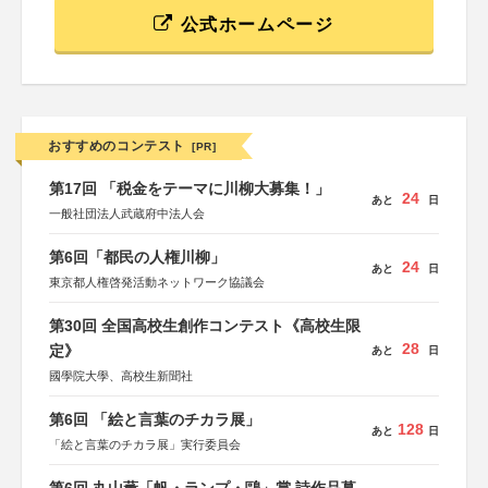
公式ホームページ
おすすめのコンテスト
[PR]
第17回 「税金をテーマに川柳大募集！」
24
あと
日
一般社団法人武蔵府中法人会
第6回「都民の人権川柳」
24
あと
日
東京都人権啓発活動ネットワーク協議会
第30回 全国高校生創作コンテスト《高校生限
28
定》
あと
日
國學院大學、高校生新聞社
第6回 「絵と言葉のチカラ展」
128
あと
日
「絵と言葉のチカラ展」実行委員会