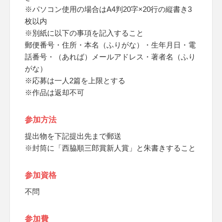
※パソコン使用の場合はA4判20字×20行の縦書き3
枚以内
※別紙に以下の事項を記入すること
郵便番号・住所・本名（ふりがな）・生年月日・電
話番号・（あれば）メールアドレス・著者名（ふり
がな）
※応募は一人2篇を上限とする
※作品は返却不可
参加方法
提出物を下記提出先まで郵送
※封筒に「西脇順三郎賞新人賞」と朱書きすること
参加資格
不問
参加費