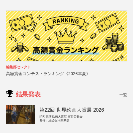
編集部セレクト
高額賞金コンテストランキング《2026年夏》
結果発表
一覧
第22回 世界絵画大賞展 2026
[PR]
世界絵画大賞展 実行委員会
共催：株式会社世界堂