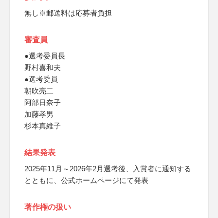
無し※郵送料は応募者負担
審査員
●選考委員長
野村喜和夫
●選考委員
朝吹亮二
阿部日奈子
加藤孝男
杉本真維子
結果発表
2025年11月～2026年2月選考後、入賞者に通知する
とともに、公式ホームページにて発表
著作権の扱い