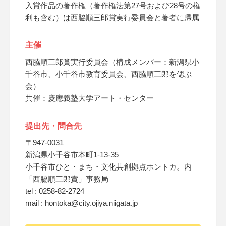
入賞作品の著作権（著作権法第27号および28号の権
利も含む）は西脇順三郎賞実行委員会と著者に帰属
主催
西脇順三郎賞実行委員会（構成メンバー：新潟県小
千谷市、小千谷市教育委員会、西脇順三郎を偲ぶ
会）
共催：慶應義塾大学アート・センター
提出先・問合先
〒947-0031
新潟県小千谷市本町1-13-35
小千谷市ひと・まち・文化共創拠点ホントカ。内
「西脇順三郎賞」事務局
tel : 0258-82-2724
mail : hontoka@city.ojiya.niigata.jp