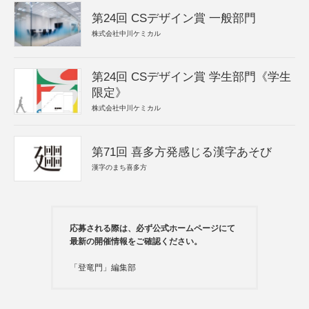
第24回 CSデザイン賞 一般部門
株式会社中川ケミカル
第24回 CSデザイン賞 学生部門《学生
限定》
株式会社中川ケミカル
第71回 喜多方発感じる漢字あそび
漢字のまち喜多方
応募される際は、必ず公式ホームページにて
最新の開催情報をご確認ください。
「登竜門」編集部