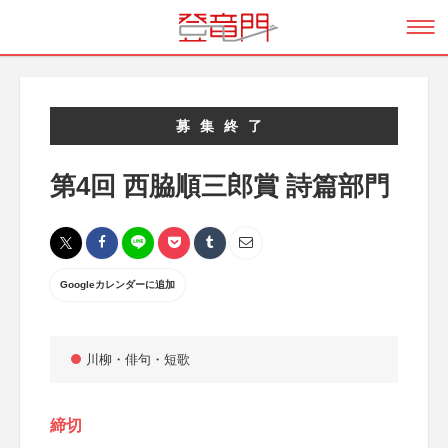
募集終了
第4回 西脇順三郎賞 詩篇部門
Googleカレンダーに追加
川柳・俳句・短歌
締切