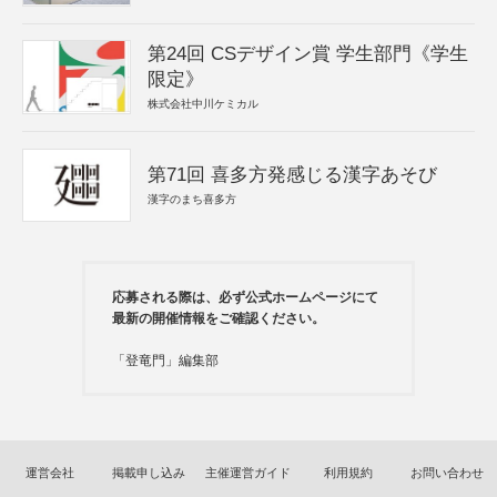
第24回 CSデザイン賞 学生部門《学生
限定》
株式会社中川ケミカル
第71回 喜多方発感じる漢字あそび
漢字のまち喜多方
応募される際は、必ず公式ホームページにて
最新の開催情報をご確認ください。
「登竜門」編集部
運営会社
掲載申し込み
主催運営ガイド
利用規約
お問い合わせ