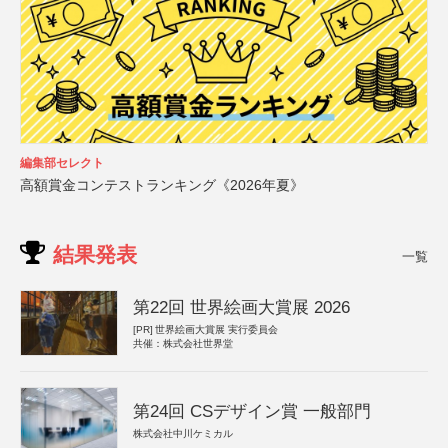
編集部セレクト
高額賞金コンテストランキング《2026年夏》
結果発表
一覧
第22回 世界絵画大賞展 2026
[PR]
世界絵画大賞展 実行委員会
共催：株式会社世界堂
第24回 CSデザイン賞 一般部門
株式会社中川ケミカル