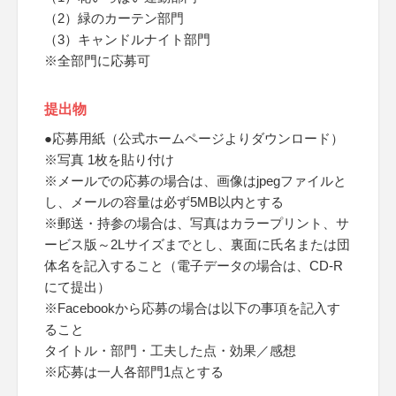
（2）緑のカーテン部門
（3）キャンドルナイト部門
※全部門に応募可
提出物
●応募用紙（公式ホームページよりダウンロード）
※写真 1枚を貼り付け
※メールでの応募の場合は、画像はjpegファイルと
し、メールの容量は必ず5MB以内とする
※郵送・持参の場合は、写真はカラープリント、サ
ービス版～2Lサイズまでとし、裏面に氏名または団
体名を記入すること（電子データの場合は、CD-R
にて提出）
※Facebookから応募の場合は以下の事項を記入す
ること
タイトル・部門・工夫した点・効果／感想
※応募は一人各部門1点とする