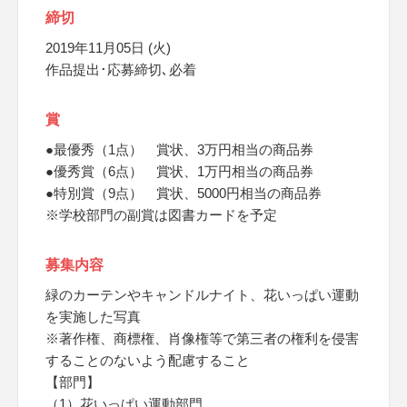
締切
2019年11月05日 (火)
作品提出･応募締切､必着
賞
●最優秀（1点） 賞状、3万円相当の商品券
●優秀賞（6点） 賞状、1万円相当の商品券
●特別賞（9点） 賞状、5000円相当の商品券
※学校部門の副賞は図書カードを予定
募集内容
緑のカーテンやキャンドルナイト、花いっぱい運動
を実施した写真
※著作権、商標権、肖像権等で第三者の権利を侵害
することのないよう配慮すること
【部門】
（1）花いっぱい運動部門