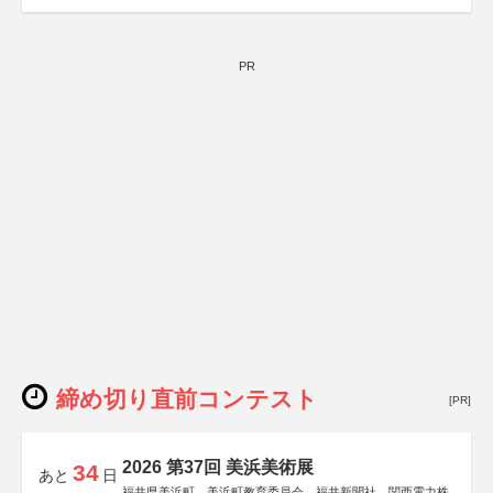
PR
締め切り直前コンテスト
[PR]
2026 第37回 美浜美術展
34
あと
日
福井県美浜町、美浜町教育委員会、福井新聞社、関西電力株