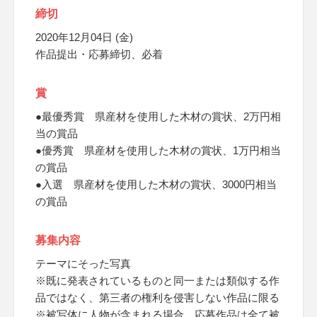
締切
2020年12月04日 (金)
作品提出・応募締切、必着
賞
●最優秀賞 県産材を使用した木材の賞状、2万円相
当の賞品
●優秀賞 県産材を使用した木材の賞状、1万円相当
の賞品
●入選 県産材を使用した木材の賞状、3000円相当
の賞品
募集内容
テーマにそった写真
※既に発表されているものと同一または類似する作
品ではなく、第三者の権利を侵害しない作品に限る
※被写体に人物が含まれる場合、応募作品は全て被