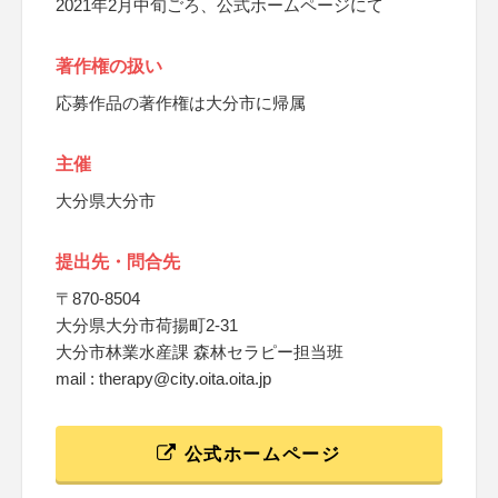
2021年2月中旬ごろ、公式ホームページにて
著作権の扱い
応募作品の著作権は大分市に帰属
主催
大分県大分市
提出先・問合先
〒870-8504
大分県大分市荷揚町2-31
大分市林業水産課 森林セラピー担当班
mail : therapy@city.oita.oita.jp
公式ホームページ