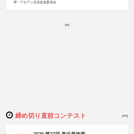
堺・アセアン交流促進委員会
PR
締め切り直前コンテスト
[PR]