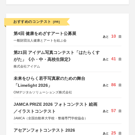
おすすめのコンテスト
[PR]
第4回 健康をめざすアート公募展
10
あと
日
一般財団法人健康とアートを結ぶ会
第21回 アイデム写真コンテスト「はたらくす
41
がた」《小・中・高校生限定》
あと
日
株式会社アイデム
未来をひらく若手写真家のための舞台
86
「Limelight 2026」
あと
日
OMデジタルソリューションズ株式会社
JAMCA PRIZE 2026 フォトコンテスト 絵画
57
／イラストコンテスト
あと
日
JAMCA（全国自動車大学校・整備専門学校協会）
アセアンフォトコンテスト 2026
25
あと
日