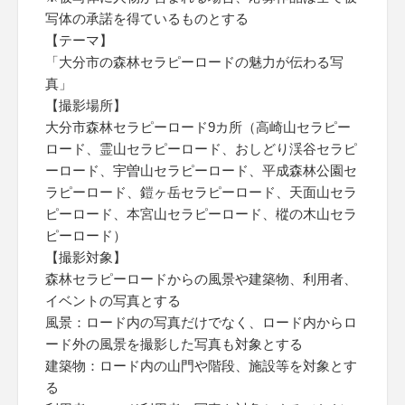
写体の承諾を得ているものとする
【テーマ】
「大分市の森林セラピーロードの魅力が伝わる写
真」
【撮影場所】
大分市森林セラピーロード9カ所（高崎山セラピー
ロード、霊山セラピーロード、おしどり渓谷セラピ
ーロード、宇曽山セラピーロード、平成森林公園セ
ラピーロード、鎧ヶ岳セラピーロード、天面山セラ
ピーロード、本宮山セラピーロード、樅の木山セラ
ピーロード）
【撮影対象】
森林セラピーロードからの風景や建築物、利用者、
イベントの写真とする
風景：ロード内の写真だけでなく、ロード内からロ
ード外の風景を撮影した写真も対象とする
建築物：ロード内の山門や階段、施設等を対象とす
る