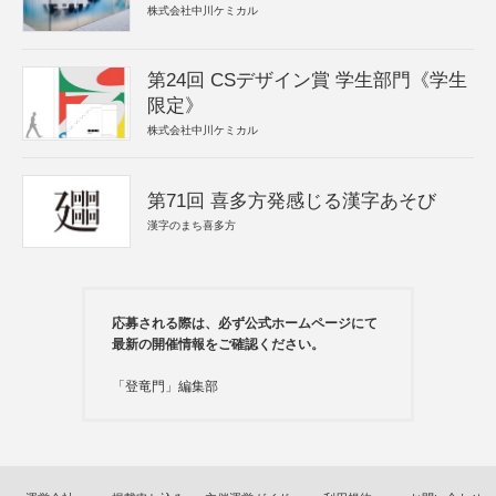
株式会社中川ケミカル
第24回 CSデザイン賞 学生部門《学生
限定》
株式会社中川ケミカル
第71回 喜多方発感じる漢字あそび
漢字のまち喜多方
応募される際は、必ず公式ホームページにて
最新の開催情報をご確認ください。
「登竜門」編集部