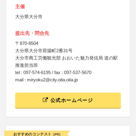
主催
大分県大分市
提出先・問合先
〒870-8504
大分県大分市荷揚町2番31号
大分市商工労働観光部 おおいた魅力発信局 道の駅
推進担当班
tel : 097-574-6195 / fax : 097-537-5670
mail : miryoku2@city.oita.oita.jp
公式ホームページ
おすすめのコンテスト
[PR]