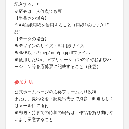
記入すること
※応募は一人何点でも可
【手書きの場合】
※A4白紙用紙を使用すること（用紙1枚につき1作
品）
【データの場合】
※デザインのサイズ：A4用紙サイズ
※4MB以下のjpeg/bmp/png/pdfファイル
※使用したOS、アプリケーションの名称およびバ
ージョン等を応募票に記載すること（任意）
参加方法
公式ホームページの応募フォームより投稿
または、提出物を下記提出先まで持参、郵送もしく
はメールにて送付
※郵送・持参での応募の場合は、作品を折り曲げな
いよう留意すること