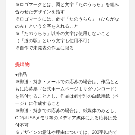
※ロゴマークとは、図と文字「たのうらら」を組み
合わせたデザインを指す
※ロゴマークには、必ず「たのうらら」（ひらがな
のみ）という文字を入れること
※「たのうらら」以外の文字は使用しないこと
（「道の駅」という文字も使用不可）
※自作で未発表の作品に限る
提出物
●作品
※郵送・持参・メールでの応募の場合は、作品とと
もに応募票（公式ホームページよりダウンロード）
を添付することとし、作品は必ず別の白紙用紙（ペ
ージ）に作成すること
※郵送・持参での応募の場合は、紙媒体のみとし、
CDやUSBメモリ等のメディア媒体による応募は受
付不可
※デザインの意味や理由については、200字以内で