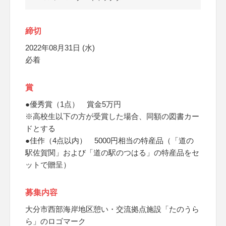
締切
2022年08月31日 (水)
必着
賞
●優秀賞（1点） 賞金5万円
※高校生以下の方が受賞した場合、同額の図書カー
ドとする
●佳作（4点以内） 5000円相当の特産品（「道の
駅佐賀関」および「道の駅のつはる」の特産品をセ
ットで贈呈）
募集内容
大分市西部海岸地区憩い・交流拠点施設「たのうら
ら」のロゴマーク