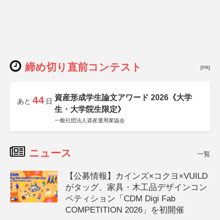
締め切り直前コンテスト
[PR]
資産形成学生論文アワード 2026《大学
44
あと
日
生・大学院生限定》
一般社団法人資産運用業協会
ニュース
一覧
【公募情報】カインズ×コクヨ×VUILD
がタッグ、家具・木工品デザインコン
ペティション「CDM Digi Fab
COMPETITION 2026」を初開催