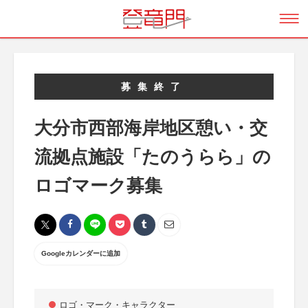
募集終了
大分市西部海岸地区憩い・交
流拠点施設「たのうらら」の
ロゴマーク募集
Googleカレンダーに追加
ロゴ・マーク・キャラクター