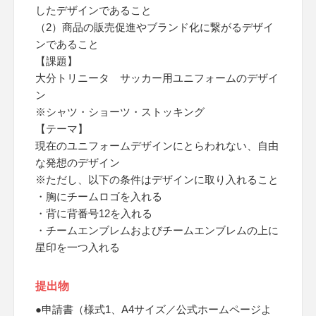
したデザインであること
（2）商品の販売促進やブランド化に繋がるデザイ
ンであること
【課題】
大分トリニータ サッカー用ユニフォームのデザイ
ン
※シャツ・ショーツ・ストッキング
【テーマ】
現在のユニフォームデザインにとらわれない、自由
な発想のデザイン
※ただし、以下の条件はデザインに取り入れること
・胸にチームロゴを入れる
・背に背番号12を入れる
・チームエンブレムおよびチームエンブレムの上に
星印を一つ入れる
提出物
●申請書（様式1、A4サイズ／公式ホームページよ