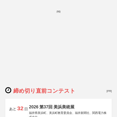
PR
締め切り直前コンテスト
[PR]
2026 第37回 美浜美術展
32
あと
日
福井県美浜町、美浜町教育委員会、福井新聞社、関西電力株