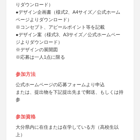
りダウンロード）
●デザイン企画書（様式2、A4サイズ／公式ホーム
ページよりダウンロード）
※コンセプト、アピールポイント等を記載
●デザイン案（様式3、A3サイズ／公式ホームペー
ジよりダウンロード）
※デザインの展開図
※応募は一人1点に限る
参加方法
公式ホームページの応募フォームより申込
または、提出物を下記提出先まで郵送、もしくは持
参
参加資格
大分県内に在住または在学している方（高校生以
上）