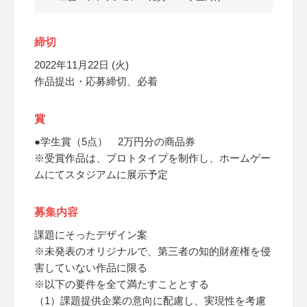
締切
2022年11月22日 (火)
作品提出・応募締切、必着
賞
●学生賞（5点） 2万円分の商品券
※受賞作品は、プロトタイプを制作し、ホームゲー
ムにてスタジアムに展示予定
募集内容
課題にそったデザイン案
※未発表のオリジナルで、第三者の知的財産権を侵
害していない作品に限る
※以下の要件を全て満たすこととする
（1）課題提供企業の意向に配慮し、実現性を考慮