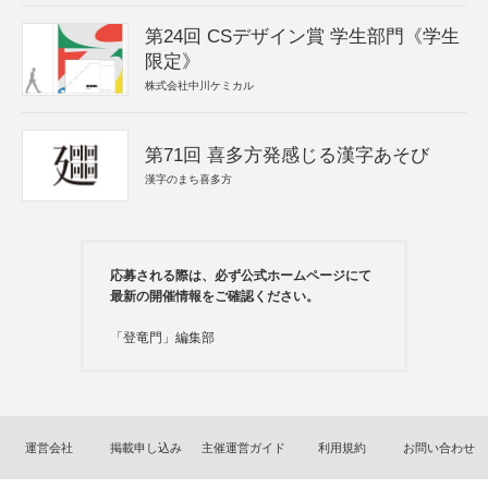
第24回 CSデザイン賞 学生部門《学生
限定》
株式会社中川ケミカル
第71回 喜多方発感じる漢字あそび
漢字のまち喜多方
応募される際は、必ず公式ホームページにて
最新の開催情報をご確認ください。
「登竜門」編集部
運営会社
掲載申し込み
主催運営ガイド
利用規約
お問い合わせ