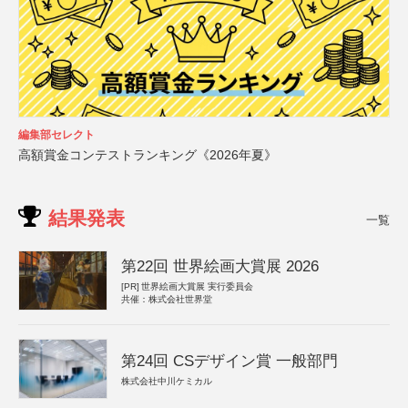
編集部セレクト
高額賞金コンテストランキング《2026年夏》
結果発表
一覧
第22回 世界絵画大賞展 2026
[PR]
世界絵画大賞展 実行委員会
共催：株式会社世界堂
第24回 CSデザイン賞 一般部門
株式会社中川ケミカル