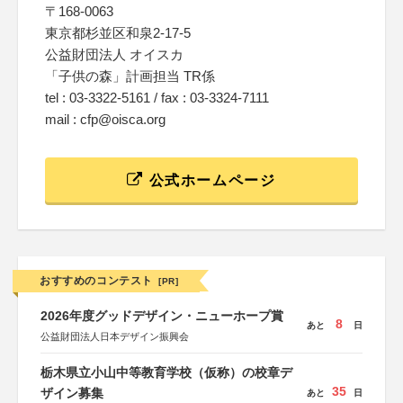
〒168-0063
東京都杉並区和泉2-17-5
公益財団法人 オイスカ
「子供の森」計画担当 TR係
tel : 03-3322-5161 / fax : 03-3324-7111
mail : cfp@oisca.org
公式ホームページ
おすすめのコンテスト
[PR]
2026年度グッドデザイン・ニューホープ賞
8
あと
日
公益財団法人日本デザイン振興会
栃木県立小山中等教育学校（仮称）の校章デ
35
ザイン募集
あと
日