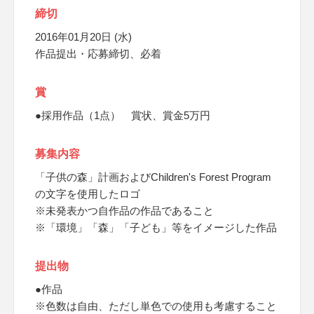
締切
2016年01月20日 (水)
作品提出・応募締切、必着
賞
●採用作品（1点） 賞状、賞金5万円
募集内容
「子供の森」計画およびChildren's Forest Program
の文字を使用したロゴ
※未発表かつ自作品の作品であること
※「環境」「森」「子ども」等をイメージした作品
提出物
●作品
※色数は自由、ただし単色での使用も考慮すること