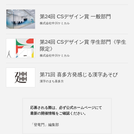
第24回 CSデザイン賞 一般部門
株式会社中川ケミカル
第24回 CSデザイン賞 学生部門《学生
限定》
株式会社中川ケミカル
第71回 喜多方発感じる漢字あそび
漢字のまち喜多方
応募される際は、必ず公式ホームページにて
最新の開催情報をご確認ください。
「登竜門」編集部