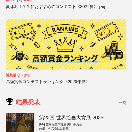
夏休み！学生におすすめのコンテスト《2026夏》
[PR]
編集部セレクト
高額賞金コンテストランキング《2026年夏》
結果発表
一覧
第22回 世界絵画大賞展 2026
[PR]
世界絵画大賞展 実行委員会
共催：株式会社世界堂