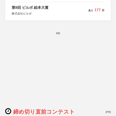
第9回 ビルボ 絵本大賞
177
あと
日
株式会社ビルボ
PR
締め切り直前コンテスト
[PR]