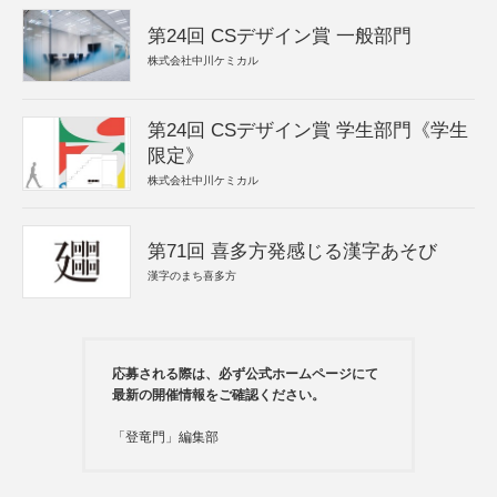
第24回 CSデザイン賞 一般部門
株式会社中川ケミカル
第24回 CSデザイン賞 学生部門《学生
限定》
株式会社中川ケミカル
第71回 喜多方発感じる漢字あそび
漢字のまち喜多方
応募される際は、必ず公式ホームページにて
最新の開催情報をご確認ください。
「登竜門」編集部