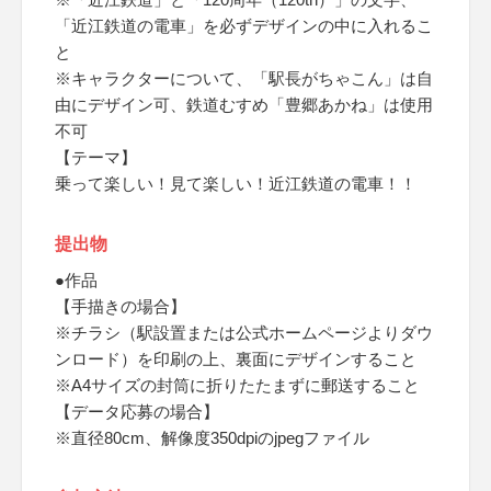
「近江鉄道の電車」を必ずデザインの中に入れるこ
と
※キャラクターについて、「駅長がちゃこん」は自
由にデザイン可、鉄道むすめ「豊郷あかね」は使用
不可
【テーマ】
乗って楽しい！見て楽しい！近江鉄道の電車！！
提出物
●作品
【手描きの場合】
※チラシ（駅設置または公式ホームページよりダウ
ンロード）を印刷の上、裏面にデザインすること
※A4サイズの封筒に折りたたまずに郵送すること
【データ応募の場合】
※直径80cm、解像度350dpiのjpegファイル