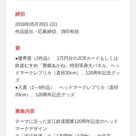
締切
2018年05月20日 (日)
作品提出・応募締切、消印有効
賞
●優秀賞（2作品） 1万円分のJCBカードもしくは
鉄道むすめ「豊郷あかね」特別等身大パネル、ヘッ
ドマークレプリカ（直径20cm）、120周年記念グッ
ズ
●入選（2～6作品） ヘッドマークレプリカ（直径
20cm）、120周年記念グッズ
募集内容
テーマに沿った近江鉄道開業120周年記念のヘッド
マークデザイン
※「近江鉄道」と「120周年（120th）」の文字、