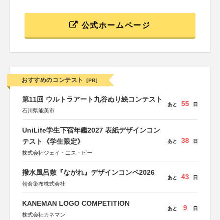
公式ホームページ
おすすめのコンテスト
[PR]
第11回 ウルトラアート九谷ぬり絵コンテスト
55
あと
日
石川県能美市
UniLife学生下宿年鑑2027 表紙デザインコン
38
テスト《学生限定》
あと
日
株式会社ジェイ・エス・ビー
撥水風呂敷『ながれ』デザインコンペ2026
43
あと
日
朝倉染布株式会社
KANEMAN LOGO COMPETITION
9
あと
日
株式会社カネマン