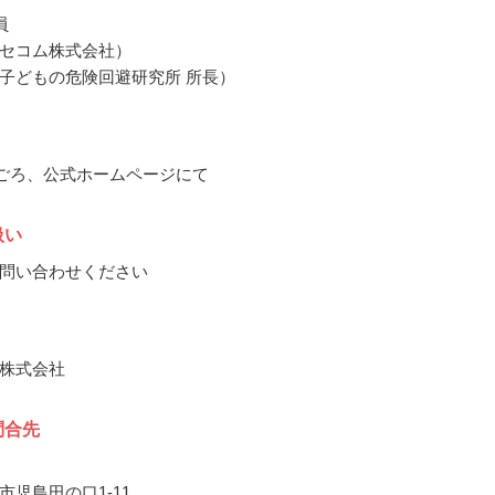
員
セコム株式会社）
子どもの危険回避研究所 所長）
2月ごろ、公式ホームページにて
扱い
問い合わせください
株式会社
問合先
市児島田の口1-11