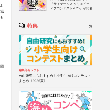
「サイゲームス クリエイテ
は
ィブコンテスト2026」が開催
地域
たも
特集
一覧
む団
編集部セレクト
自由研究にもおすすめ！小学生向けコンテスト
まとめ《2026夏》