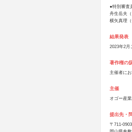
●特別審査
舟生岳夫（
横矢真理（
結果発表
2023年
著作権の
主催者にお
主催
オゴー産業
提出先・
〒711-0903
岡山県倉敷