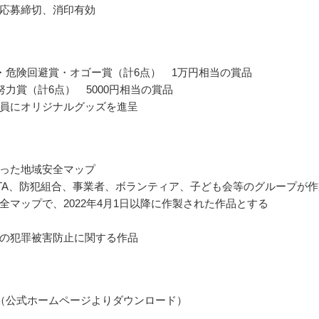
応募締切、消印有効
・危険回避賞・オゴー賞（計6点） 1万円相当の賞品
努力賞（計6点） 5000円相当の賞品
員にオリジナルグッズを進呈
った地域安全マップ
TA、防犯組合、事業者、ボランティア、子ども会等のグループが作
全マップで、2022年4月1日以降に作製された作品とする
の犯罪被害防止に関する作品
（公式ホームページよりダウンロード）