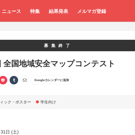
ニュース
特集
結果発表
メルマガ登録
募集終了
回 全国地域安全マップコンテスト
Googleカレンダーに追加
ィック・ポスター
学生向け
31日 (土)