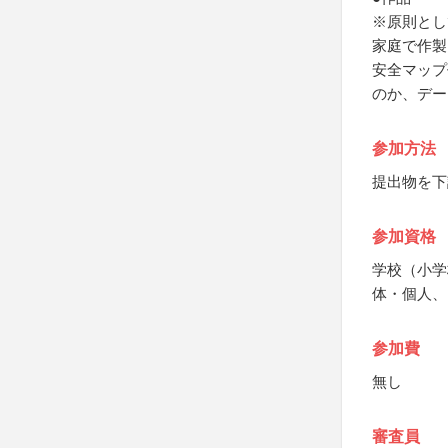
※原則とし
家庭で作製
安全マップ
のか、デー
参加方法
提出物を下
参加資格
学校（小学
体・個人、
参加費
無し
審査員