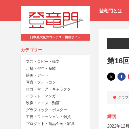
登竜門とは
日本最大級のコンテスト情報サイト
カテゴリー
第16
文芸・コピー・論文
川柳・俳句・短歌
絵画・アート
写真・フォトコン
ロゴ・マーク・キャラクター
イラスト・マンガ
グラフ
映像・アニメ・動画
グラフィック・ポスター
締切
工芸・ファッション・雑貨
プロダクト・商品企画・家具
2022年12月