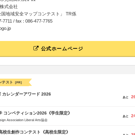
株式会社
 全国地域安全マップコンテスト」 TR係
77-7711 / fax : 086-477-7765
ogo.jp
公式ホームページ
ンテスト
[PR]
 カレンダーアワード 2026
2
あと
大学 コンペティション2026《学生限定》
2
あと
Association Liberal Arts協会
国高校生創作コンテスト《高校生限定》
2