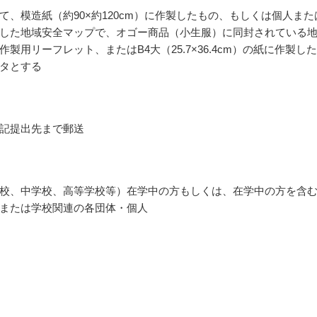
て、模造紙（約90×約120cm）に作製したもの、もしくは個人また
した地域安全マップで、オゴー商品（小生服）に同封されている
作製用リーフレット、またはB4大（25.7×36.4cm）の紙に作製し
タとする
記提出先まで郵送
校、中学校、高等学校等）在学中の方もしくは、在学中の方を含
または学校関連の各団体・個人