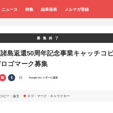
ニュース
特集
結果発表
メルマガ登録
募集終了
諸島返還50周年記念事業キャッチコ
びロゴマーク募集
Googleカレンダーに追加
コピー・論文
ロゴ・マーク・キャラクター