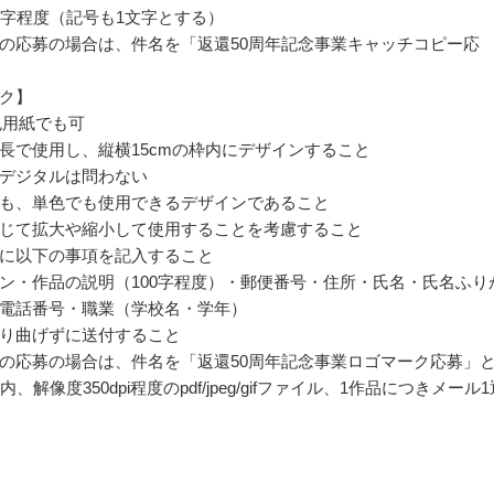
文字程度（記号も1文字とする）
の応募の場合は、件名を「返還50周年記念事業キャッチコピー応
ク】
色用紙でも可
長で使用し、縦横15cmの枠内にデザインすること
デジタルは問わない
も、単色でも使用できるデザインであること
じて拡大や縮小して使用することを考慮すること
に以下の事項を記入すること
ン・作品の説明（100字程度）・郵便番号・住所・氏名・氏名ふり
電話番号・職業（学校名・学年）
り曲げずに送付すること
の応募の場合は、件名を「返還50周年記念事業ロゴマーク応募」
内、解像度350dpi程度のpdf/jpeg/gifファイル、1作品につきメール1