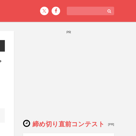
PR
ピ
締め切り直前コンテスト
[PR]