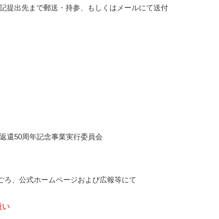
記提出先まで郵送・持参、もしくはメールにて送付
返還50周年記念事業実行委員会
3月ごろ、公式ホームページおよび広報等にて
扱い