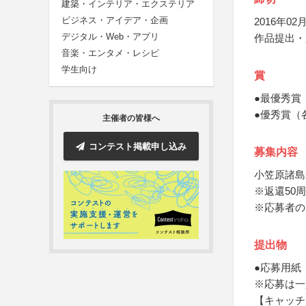
建築・インテリア・エクステリア
ビジネス・アイデア・企画
2016年02月
デジタル・Web・アプリ
作品提出・
音楽・エンタメ・レシピ
学生向け
賞
●最優秀賞
●優秀賞（
主催者の皆様へ
コンテスト掲載申し込み
募集内容
小笠原諸島
※返還50
※応募者の
提出物
●応募用紙
※応募は一
【キャッチ