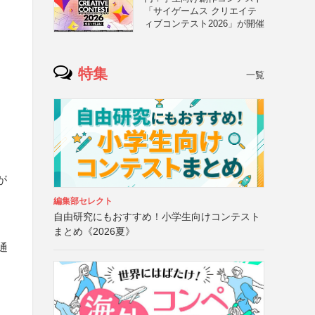
「サイゲームス クリエイテ
ィブコンテスト2026」が開催
特集
一覧
が
編集部セレクト
自由研究にもおすすめ！小学生向けコンテスト
と
まとめ《2026夏》
通