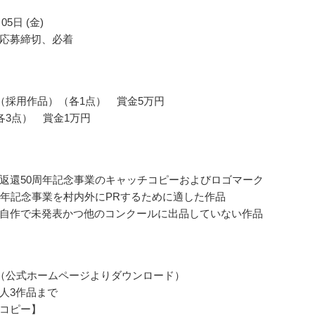
05日 (金)
応募締切、必着
（採用作品）（各1点） 賞金5万円
各3点） 賞金1万円
返還50周年記念事業のキャッチコピーおよびロゴマーク
周年記念事業を村内外にPRするために適した作品
自作で未発表かつ他のコンクールに出品していない作品
（公式ホームページよりダウンロード）
人3作品まで
コピー】