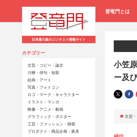
登竜門とは
日本最大級のコンテスト情報サイト
カテゴリー
小笠原
文芸・コピー・論文
川柳・俳句・短歌
ー及
絵画・アート
写真・フォトコン
ロゴ・マーク・キャラクター
イラスト・マンガ
映像・アニメ・動画
文芸・
グラフィック・ポスター
工芸・ファッション・雑貨
プロダクト・商品企画・家具
締切