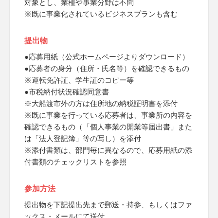
対象とし、業種や事業分野は不問
※既に事業化されているビジネスプランも含む
提出物
●応募用紙（公式ホームページよりダウンロード）
●応募者の身分（住所・氏名等）を確認できるもの
※運転免許証、学生証のコピー等
●市税納付状況確認同意書
※大船渡市外の方は住所地の納税証明書を添付
※既に事業を行っている応募者は、事業所の内容を
確認できるもの（「個人事業の開業等届出書」また
は「法人登記簿」等の写し）を添付
※添付書類は、部門毎に異なるので、応募用紙の添
付書類のチェックリストを参照
参加方法
提出物を下記提出先まで郵送・持参、もしくはファ
ックス・メールにて送付