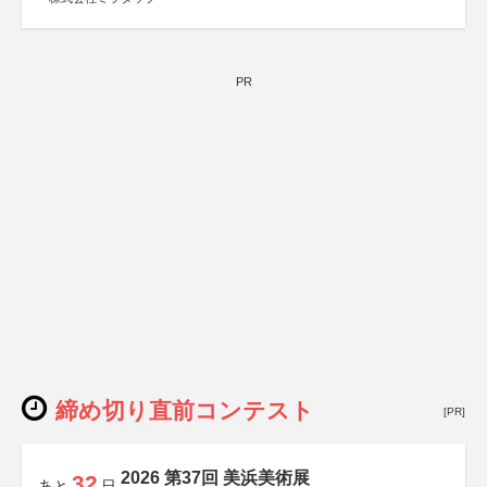
PR
締め切り直前コンテスト
[PR]
2026 第37回 美浜美術展
32
あと
日