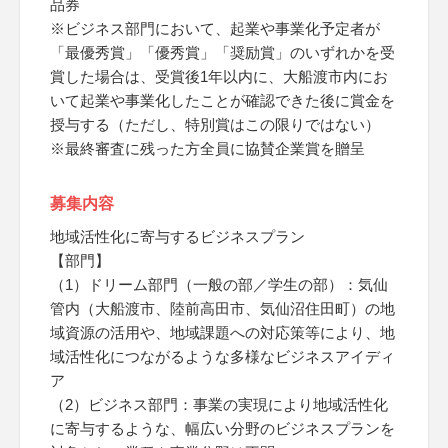
品券
※ビジネス部門において、起業や事業化予定者が
「最優秀賞」「優秀賞」「奨励賞」のいずれかを受
賞した場合は、受賞後1年以内に、大船渡市内にお
いて起業や事業化したことが確認できた後に賞金を
授与する（ただし、特別賞はこの限りではない）
※最終審査に残った方全員に協賛企業賞を贈呈
募集内容
地域活性化に寄与するビジネスプラン
【部門】
（1）ドリーム部門（一般の部／学生の部）：気仙
管内（大船渡市、陸前高田市、気仙沼住田町）の地
域資源の活用や、地域課題への対応策等により、地
域活性化につながるような多様なビジネスアイディ
ア
（2）ビジネス部門：事業の実現により地域活性化
に寄与するような、幅広い分野のビジネスプランを