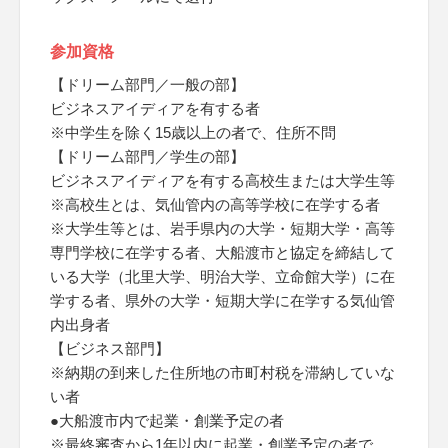
参加資格
【ドリーム部門／一般の部】
ビジネスアイディアを有する者
※中学生を除く15歳以上の者で、住所不問
【ドリーム部門／学生の部】
ビジネスアイディアを有する高校生または大学生等
※高校生とは、気仙管内の高等学校に在学する者
※大学生等とは、岩手県内の大学・短期大学・高等
専門学校に在学する者、大船渡市と協定を締結して
いる大学（北里大学、明治大学、立命館大学）に在
学する者、県外の大学・短期大学に在学する気仙管
内出身者
【ビジネス部門】
※納期の到来した住所地の市町村税を滞納していな
い者
●大船渡市内で起業・創業予定の者
※最終審査から1年以内に起業・創業予定の者で、