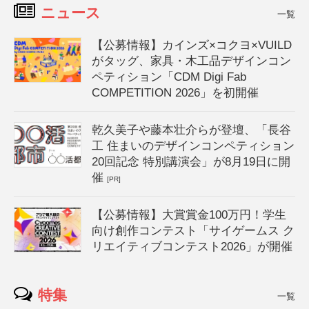
ニュース
一覧
【公募情報】カインズ×コクヨ×VUILD
がタッグ、家具・木工品デザインコン
ペティション「CDM Digi Fab
COMPETITION 2026」を初開催
乾久美子や藤本壮介らが登壇、「長谷
工 住まいのデザインコンペティション
20回記念 特別講演会」が8月19日に開
催
[PR]
【公募情報】大賞賞金100万円！学生
向け創作コンテスト「サイゲームス ク
リエイティブコンテスト2026」が開催
特集
一覧