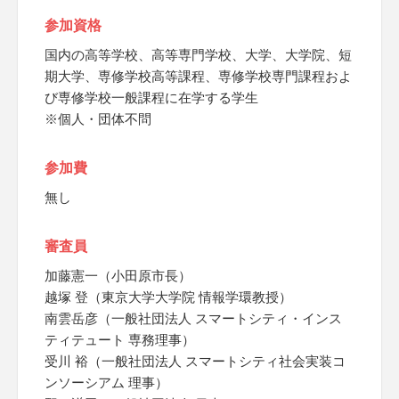
参加資格
国内の高等学校、高等専門学校、大学、大学院、短
期大学、専修学校高等課程、専修学校専門課程およ
び専修学校一般課程に在学する学生
※個人・団体不問
参加費
無し
審査員
加藤憲一（小田原市長）
越塚 登（東京大学大学院 情報学環教授）
南雲岳彦（一般社団法人 スマートシティ・インス
ティテュート 専務理事）
受川 裕（一般社団法人 スマートシティ社会実装コ
ンソーシアム 理事）