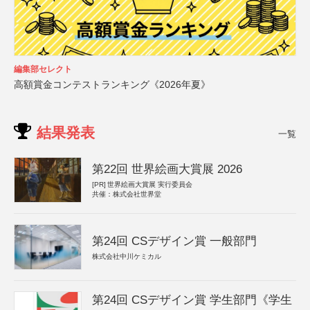
編集部セレクト
高額賞金コンテストランキング《2026年夏》
結果発表
一覧
第22回 世界絵画大賞展 2026
[PR]
世界絵画大賞展 実行委員会
共催：株式会社世界堂
第24回 CSデザイン賞 一般部門
株式会社中川ケミカル
第24回 CSデザイン賞 学生部門《学生