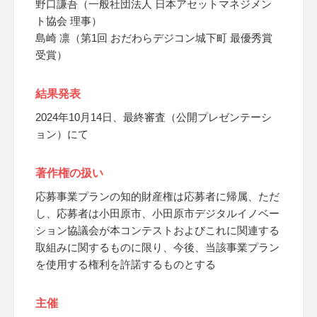
野口謙吾（一般社団法人 日本アセットマネジメン
ト協会 理事）
島崎 凛（第1回 おだわらデジコン城下町 最優秀賞
受賞）
結果発表
2024年10月14日、最終審査（公開プレゼンテーシ
ョン）にて
著作権の扱い
応募事業プランの知的財産権は応募者に帰属、ただ
し、応募者は小田原市、小田原市デジタルイノベー
ション協議会が本コンテストおよびこれに関連する
取組みに関するものに限り、今後、当該事業プラン
を使用する権利を許諾するものとする
主催