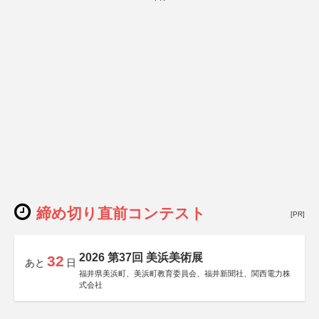
締め切り直前コンテスト
[PR]
2026 第37回 美浜美術展
32
あと
日
福井県美浜町、美浜町教育委員会、福井新聞社、関西電力株
式会社