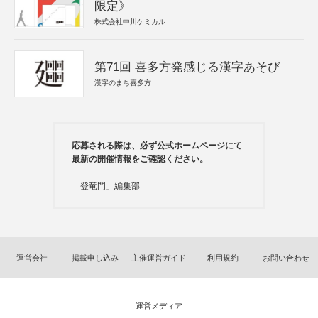
限定》
株式会社中川ケミカル
第71回 喜多方発感じる漢字あそび
漢字のまち喜多方
応募される際は、必ず公式ホームページにて
最新の開催情報をご確認ください。
「登竜門」編集部
運営会社
掲載申し込み
主催運営ガイド
利用規約
お問い合わせ
運営メディア