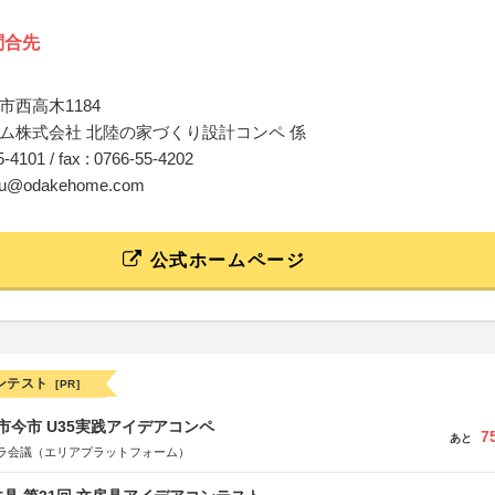
問合先
市西高木1184
ム株式会社 北陸の家づくり設計コンペ 係
55-4101 / fax : 0766-55-4202
kaku@odakehome.com
公式ホームページ
ンテスト
[PR]
市今市 U35実践アイデアコンペ
7
あと
ラ会議（エリアプラットフォーム）