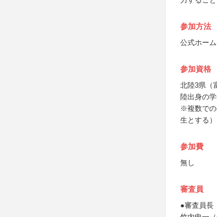
参加方法
公式ホーム
参加資格
北陸3県（
陸出身の学
※複数での
生とする）
参加費
無し
審査員
●審査員長
竹内申一（