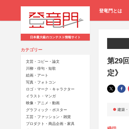
登竜門とは
日本最大級のコンテスト情報サイト
カテゴリー
第29
文芸・コピー・論文
川柳・俳句・短歌
定》
絵画・アート
写真・フォトコン
ロゴ・マーク・キャラクター
イラスト・マンガ
映像・アニメ・動画
建築・
グラフィック・ポスター
工芸・ファッション・雑貨
プロダクト・商品企画・家具
締切