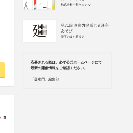
株式会社中川ケミカル
第71回 喜多方発感じる漢字
あそび
漢字のまち喜多方
応募される際は、必ず公式ホームページにて
最新の開催情報をご確認ください。
「登竜門」編集部
5
日