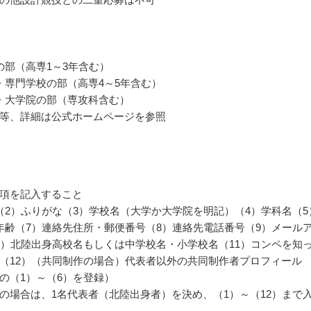
の部（高専1～3年含む）
・専門学校の部（高専4～5年含む）
・大学院の部（専攻科含む）
等、詳細は公式ホームページを参照
項を記入すること
（2）ふりがな（3）学校名（大学か大学院を明記）（4）学科名（5
年齢（7）連絡先住所・郵便番号（8）連絡先電話番号（9）メール
0）北陸出身高校名もしくは中学校名・小学校名（11）コンペを知
（12）（共同制作の場合）代表者以外の共同制作者プロフィール
の（1）～（6）を登録）
の場合は、1名代表者（北陸出身者）を決め、（1）～（12）まで