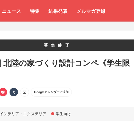
ニュース
特集
結果発表
メルマガ登録
募集終了
回 北陸の家づくり設計コンペ《学生限
Googleカレンダーに追加
インテリア・エクステリア
学生向け