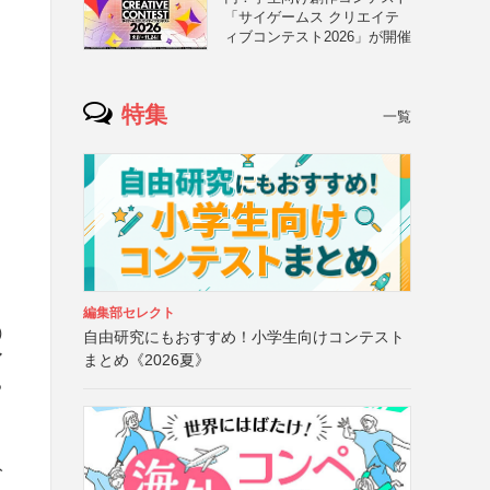
「サイゲームス クリエイテ
ィブコンテスト2026」が開催
特集
一覧
編集部セレクト
）
自由研究にもおすすめ！小学生向けコンテスト
ア
まとめ《2026夏》
っ
入