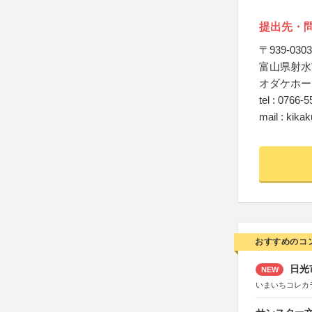
提出先・
〒939-0303
富山県射水
オダケホー
tel : 0766-
mail : ki
おすすめのコ
日光
NEW
いまいちコレカ