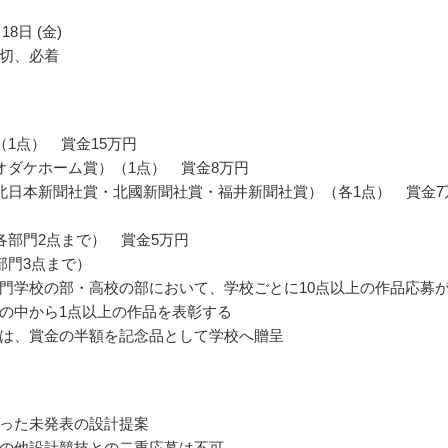
18日 (金)
切、必着
（1点） 賞金15万円
オダケホーム賞）（1点） 賞金8万円
北日本新聞社賞・北國新聞社賞・福井新聞社賞）（各1点） 賞金7
各部門2点まで） 賞金5万円
部門3点まで）
門学校の部・高校の部において、学校ごとに10点以上の作品応募
の中から1点以上の作品を表彰する
は、賞金の半額を記念品として学校へ贈呈
った未発表の設計提案
の他設計競技との二重応募は不可