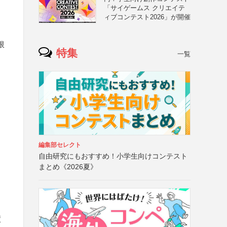
「サイゲームス クリエイテ
ィブコンテスト2026」が開催
限
特集
一覧
編集部セレクト
自由研究にもおすすめ！小学生向けコンテスト
まとめ《2026夏》
績