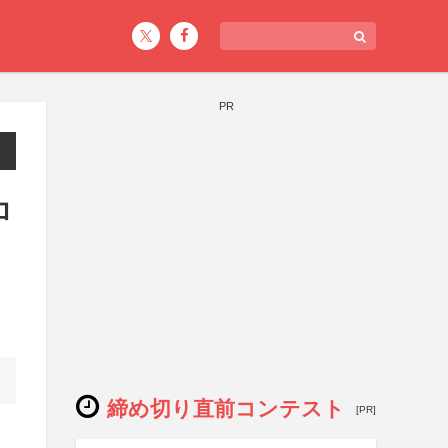
PR
ロ
締め切り直前コンテスト
[PR]