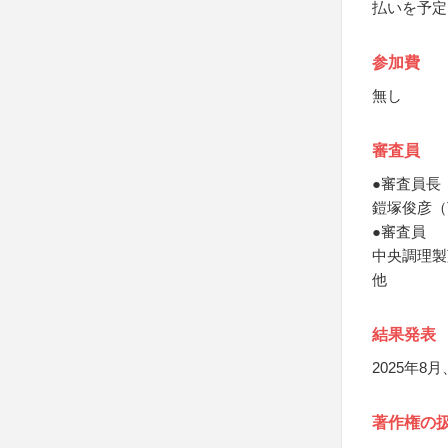
払いを予定
参加費
無し
審査員
●審査員長
鎧塚俊彦（To
●審査員
中央調理製
他
結果発表
2025年
著作権の