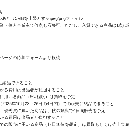
真
あたり5MBを上限とするjpeg/pngファイル
業・個人事業主で何点も応募可、ただし、入賞できる商品は1点に
ページの応募フォームより投稿
に納品できること
かる費用は出品者が負担すること
に用いる商品（5個程度）は買取を予定
（2025年10月23～26日の4日間）での販売に納品できること
、優秀賞に輝いた商品は、秋の祭典で4日間販売を予定
かる費用は出品者が負担すること
での販売に用いる商品（各日10個を想定）は買取もしくは売上実