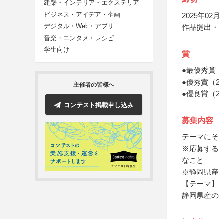
建築・インテリア・エクステリア
ビジネス・アイデア・企画
2025年02月
デジタル・Web・アプリ
作品提出・
音楽・エンタメ・レシピ
学生向け
賞
●最優秀賞
●優秀賞（
主催者の皆様へ
●優良賞（
コンテスト掲載申し込み
募集内容
テーマにそ
※応募する
なこと
※静岡県産
【テーマ】
静岡県産の