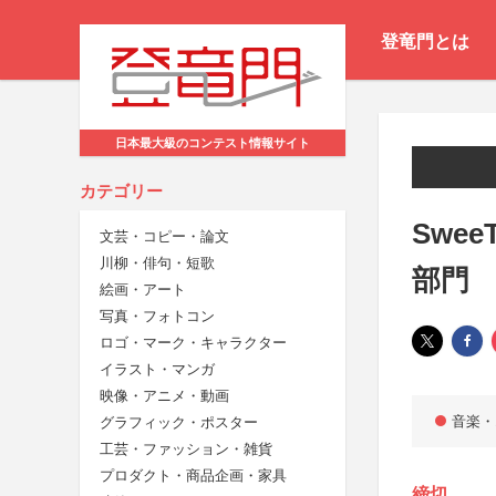
登竜門とは
日本最大級のコンテスト情報サイト
カテゴリー
Swe
文芸・コピー・論文
川柳・俳句・短歌
部門
絵画・アート
写真・フォトコン
ロゴ・マーク・キャラクター
イラスト・マンガ
映像・アニメ・動画
音楽・
グラフィック・ポスター
工芸・ファッション・雑貨
プロダクト・商品企画・家具
締切