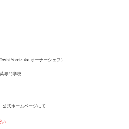
shi Yoroizuka オーナーシェフ）
菓専門学校
8月、公式ホームページにて
扱い