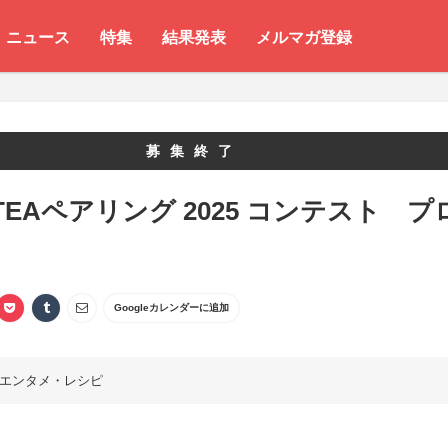
ニュース
特集
結果発表
メルマガ登録
募集終了
eTEAペアリング 2025 コンテスト プ
Googleカレンダーに追加
エンタメ・レシピ