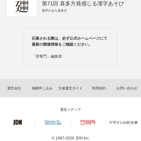
第71回 喜多方発感じる漢字あそび
漢字のまち喜多方
応募される際は、必ず公式ホームページにて
最新の開催情報をご確認ください。
「登竜門」編集部
運営会社
掲載申し込み
主催運営ガイド
利用規約
お問い合わせ
運営メディア
© 1997-2026
JDN Inc.