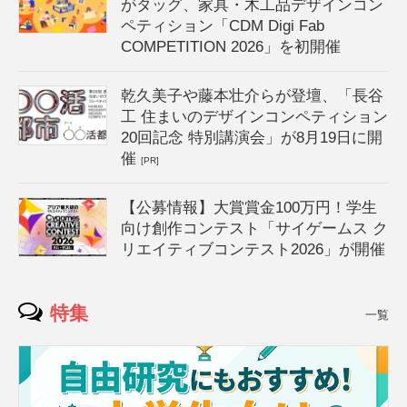
がタッグ、家具・木工品デザインコン
ペティション「CDM Digi Fab
COMPETITION 2026」を初開催
乾久美子や藤本壮介らが登壇、「長谷
工 住まいのデザインコンペティション
20回記念 特別講演会」が8月19日に開
催
[PR]
【公募情報】大賞賞金100万円！学生
向け創作コンテスト「サイゲームス ク
リエイティブコンテスト2026」が開催
特集
一覧