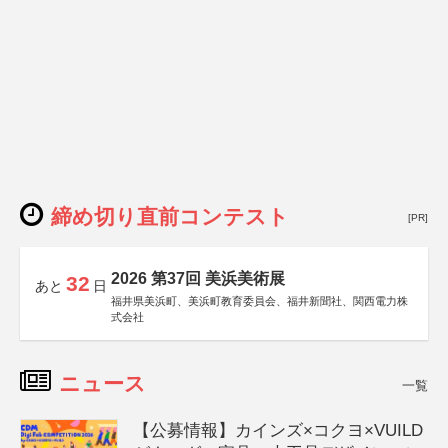
締め切り直前コンテスト
[PR]
2026 第37回 美浜美術展
32
あと
日
福井県美浜町、美浜町教育委員会、福井新聞社、関西電力株
式会社
ニュース
一覧
【公募情報】カインズ×コクヨ×VUILD