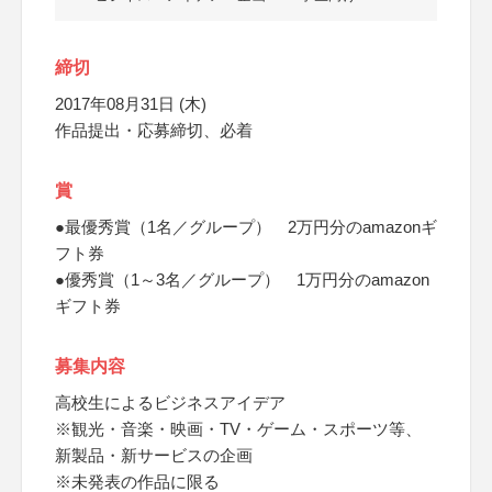
締切
2017年08月31日 (木)
作品提出・応募締切、必着
賞
●最優秀賞（1名／グループ） 2万円分のamazonギ
フト券
●優秀賞（1～3名／グループ） 1万円分のamazon
ギフト券
募集内容
高校生によるビジネスアイデア
※観光・音楽・映画・TV・ゲーム・スポーツ等、
新製品・新サービスの企画
※未発表の作品に限る