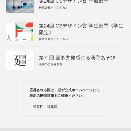
第24回 CSデザイン賞 一般部門
株式会社中川ケミカル
第24回 CSデザイン賞 学生部門《学生
限定》
株式会社中川ケミカル
第71回 喜多方発感じる漢字あそび
漢字のまち喜多方
応募される際は、必ず公式ホームページにて
最新の開催情報をご確認ください。
「登竜門」編集部