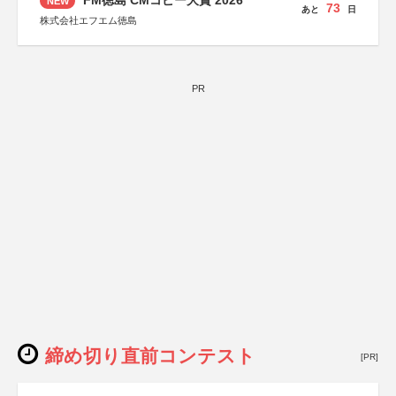
FM徳島 CMコピー大賞 2026
NEW
73
あと
日
株式会社エフエム徳島
PR
締め切り直前コンテスト
[PR]