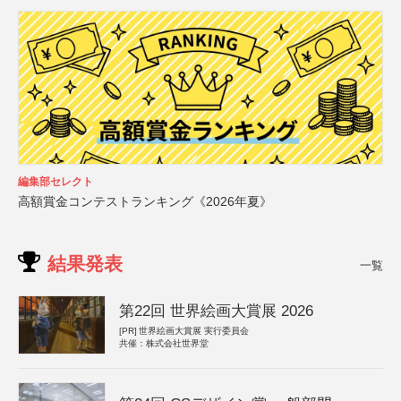
編集部セレクト
高額賞金コンテストランキング《2026年夏》
結果発表
一覧
第22回 世界絵画大賞展 2026
[PR]
世界絵画大賞展 実行委員会
共催：株式会社世界堂