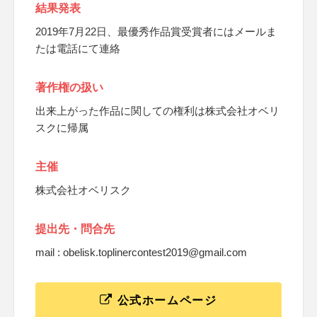
結果発表
2019年7月22日、最優秀作品賞受賞者にはメールま
たは電話にて連絡
著作権の扱い
出来上がった作品に関しての権利は株式会社オベリ
スクに帰属
主催
株式会社オベリスク
提出先・問合先
mail : obelisk.toplinercontest2019@gmail.com
公式ホームページ