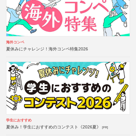
海外コンペ
夏休みにチャレンジ！海外コンペ特集2026
学生におすすめ
夏休み！学生におすすめのコンテスト《2026夏》
[PR]