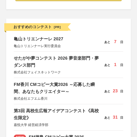
おすすめのコンテスト
[PR]
亀山トリエンナーレ 2027
7
あと
日
亀山トリエンナーレ実行委員会
せたがや夢コンテスト 2026 夢音楽部門・夢
1
ダンス部門
あと
日
株式会社フェイスネットワーク
FM香川 CMコピー大賞2026 ～応募した瞬
23
間、あなたもクリエイター～
あと
日
株式会社エフエム香川
第3回 高校生広報アイデアコンテスト《高校
31
生限定》
あと
日
嘉悦大学 経営経済学部