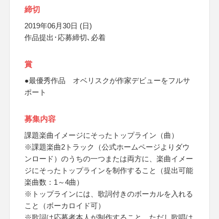
締切
2019年06月30日 (日)
作品提出･応募締切､必着
賞
●最優秀作品 オベリスクが作家デビューをフルサ
ポート
募集内容
課題楽曲イメージにそったトップライン（曲）
※課題楽曲2トラック（公式ホームページよりダウ
ンロード）のうちの一つまたは両方に、楽曲イメー
ジにそったトップラインを制作すること（提出可能
楽曲数：1～4曲）
※トップラインには、歌詞付きのボーカルを入れる
こと（ボーカロイド可）
※歌詞は応募者本人が制作すること、ただし歌唱は