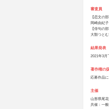
審査員
【恋文の部
岡崎由紀子
【俳句の部
大類つとむ
結果発表
2021年
著作権の
応募作品に
主催
山形県尾花
共催：一般