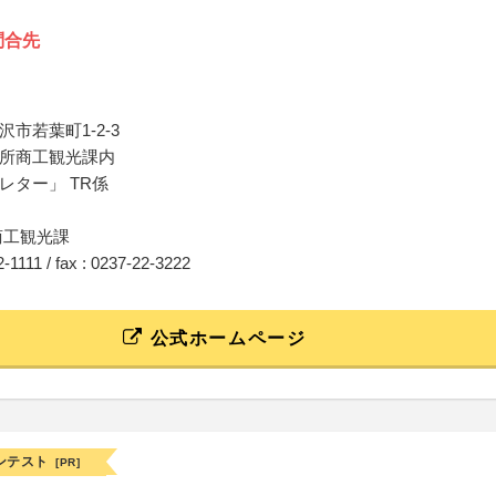
問合先
市若葉町1-2-3
所商工観光課内
レター」 TR係
商工観光課
22-1111 / fax : 0237-22-3222
公式ホームページ
ンテスト
[PR]