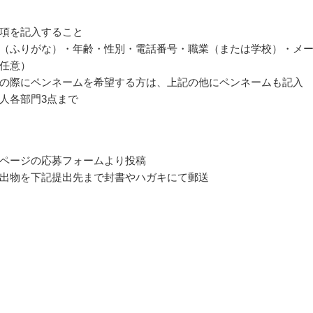
項を記入すること
（ふりがな）・年齢・性別・電話番号・職業（または学校）・メ
任意）
の際にペンネームを希望する方は、上記の他にペンネームも記入
人各部門3点まで
ページの応募フォームより投稿
出物を下記提出先まで封書やハガキにて郵送