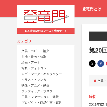
登竜門とは
日本最大級のコンテスト情報サイト
カテゴリー
第20
文芸・コピー・論文
川柳・俳句・短歌
絵画・アート
写真・フォトコン
ロゴ・マーク・キャラクター
イラスト・マンガ
文芸・
映像・アニメ・動画
グラフィック・ポスター
締切
工芸・ファッション・雑貨
プロダクト・商品企画・家具
2021年02月