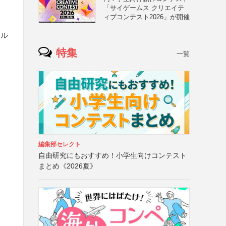
「サイゲームス クリエイテ
ィブコンテスト2026」が開催
ール
特集
一覧
編集部セレクト
自由研究にもおすすめ！小学生向けコンテスト
まとめ《2026夏》