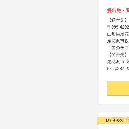
提出先・
【送付先】
〒999-4292
山形県尾花沢
尾花沢市役
「雪のラブ
【問合先】
尾花沢市 
tel : 0237-
おすすめのコ