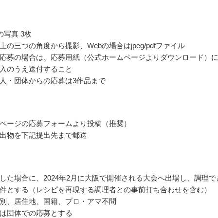
の写真 3枚
の三つの角度から撮影、Webの場合はjpeg/pdfファイル
応募の場合は、応募用紙（公式ホームページよりダウンロード）
入のうえ送付すること
人・団体からの応募は3作品まで
ページの応募フォームより投稿（推奨）
出物を下記提出先まで郵送
した場合に、2024年2月に大阪で開催される大会へ出場し、調理で
件とする（レシピを再現する調理者との事前打ち合わせを含む）
別、居住地、国籍、プロ・アマ不問
は団体での応募とする