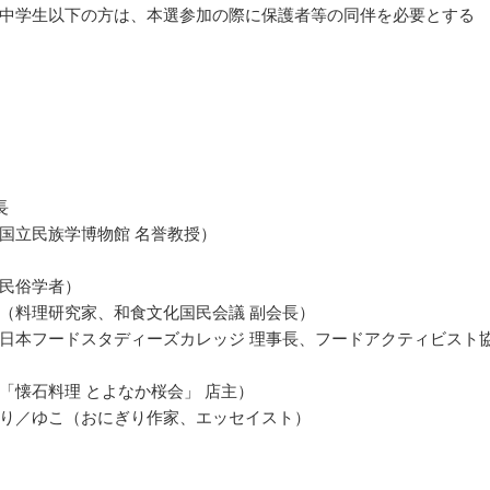
中学生以下の方は、本選参加の際に保護者等の同伴を必要とする
長
国立民族学博物館 名誉教授）
民俗学者）
（料理研究家、和食文化国民会議 副会長）
日本フードスタディーズカレッジ 理事長、フードアクティビスト
「懐石料理 とよなか桜会」 店主）
り／ゆこ（おにぎり作家、エッセイスト）