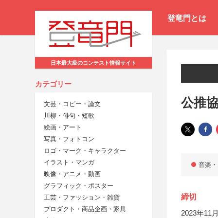
登竜門とは
日本最大級のコンテスト情報サイト
カテゴリー
公推協
文芸・コピー・論文
川柳・俳句・短歌
絵画・アート
写真・フォトコン
ロゴ・マーク・キャラクター
イラスト・マンガ
音楽・
映像・アニメ・動画
グラフィック・ポスター
締切
工芸・ファッション・雑貨
プロダクト・商品企画・家具
2023年11月