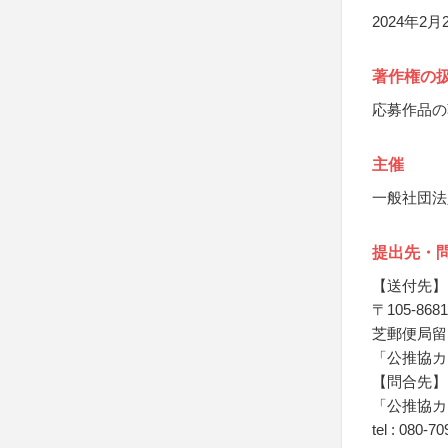
2024年2
著作権の
応募作品の
主催
一般社団法
提出先・
【送付先】
〒105-8681
芝郵便局留 
「公推協カ
【問合先】
「公推協カ
tel : 080-7