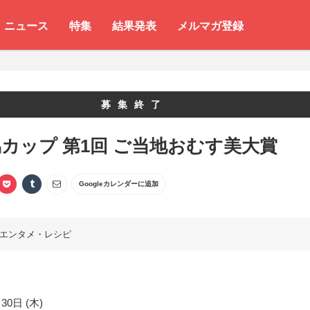
ニュース
特集
結果発表
メルマガ登録
募集終了
カップ 第1回 ご当地おむす美大賞
Googleカレンダーに追加
エンタメ・レシピ
30日 (木)