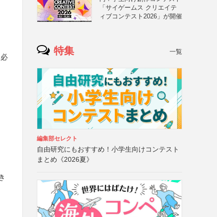
「サイゲームス クリエイテ
ィブコンテスト2026」が開催
特集
一覧
に必
編集部セレクト
自由研究にもおすすめ！小学生向けコンテスト
まとめ《2026夏》
き