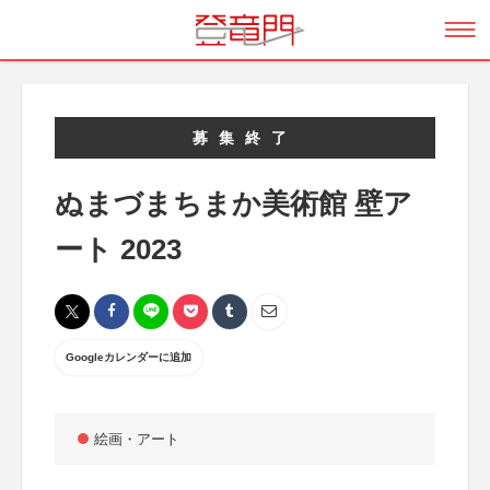
募集終了
ぬまづまちまか美術館 壁ア
ート 2023
Googleカレンダーに追加
絵画・アート