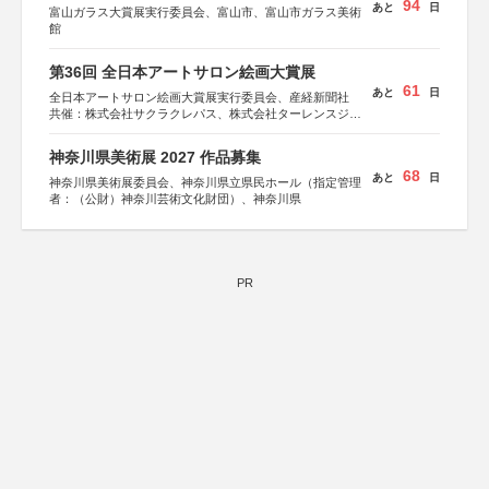
94
あと
日
富山ガラス大賞展実行委員会、富山市、富山市ガラス美術
館
第36回 全日本アートサロン絵画大賞展
61
あと
日
全日本アートサロン絵画大賞展実行委員会、産経新聞社
共催：株式会社サクラクレパス、株式会社ターレンスジャ
パン、サクラアートサロン、株式会社アムス
神奈川県美術展 2027 作品募集
68
あと
日
神奈川県美術展委員会、神奈川県立県民ホール（指定管理
者：（公財）神奈川芸術文化財団）、神奈川県
PR