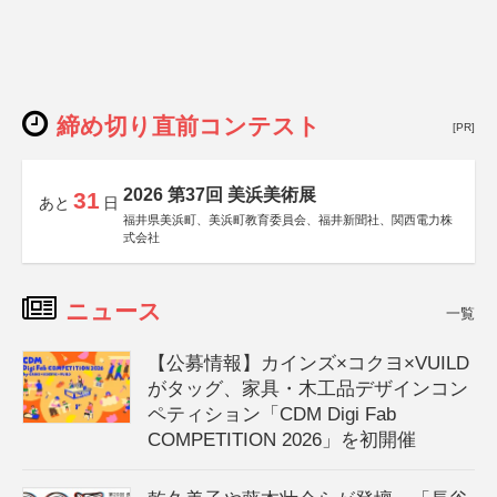
締め切り直前コンテスト
[PR]
2026 第37回 美浜美術展
31
あと
日
福井県美浜町、美浜町教育委員会、福井新聞社、関西電力株
式会社
ニュース
一覧
【公募情報】カインズ×コクヨ×VUILD
がタッグ、家具・木工品デザインコン
ペティション「CDM Digi Fab
COMPETITION 2026」を初開催