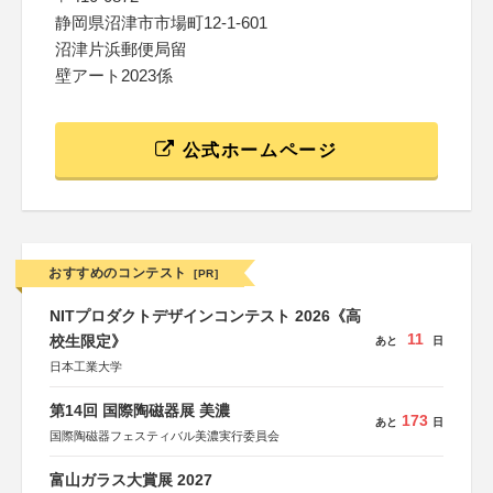
静岡県沼津市市場町12-1-601
沼津片浜郵便局留
壁アート2023係
公式ホームページ
おすすめのコンテスト
[PR]
NITプロダクトデザインコンテスト 2026《高
11
校生限定》
あと
日
日本工業大学
第14回 国際陶磁器展 美濃
173
あと
日
国際陶磁器フェスティバル美濃実行委員会
富山ガラス大賞展 2027