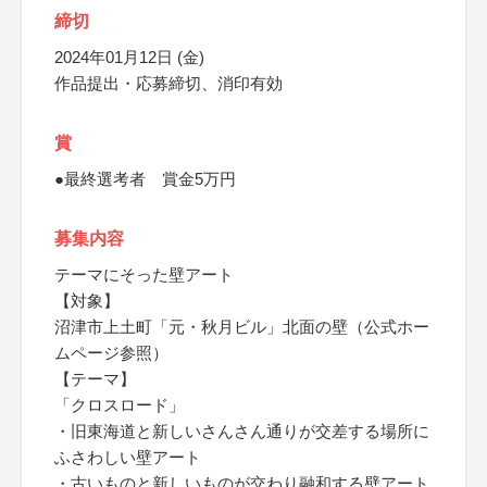
締切
2024年01月12日 (金)
作品提出・応募締切、消印有効
賞
●最終選考者 賞金5万円
募集内容
テーマにそった壁アート
【対象】
沼津市上土町「元・秋月ビル」北面の壁（公式ホー
ムページ参照）
【テーマ】
「クロスロード」
・旧東海道と新しいさんさん通りが交差する場所に
ふさわしい壁アート
・古いものと新しいものが交わり融和する壁アート