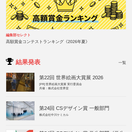
編集部セレクト
高額賞金コンテストランキング《2026年夏》
結果発表
一覧
第22回 世界絵画大賞展 2026
[PR]
世界絵画大賞展 実行委員会
共催：株式会社世界堂
第24回 CSデザイン賞 一般部門
株式会社中川ケミカル