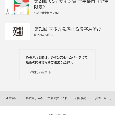
第24回 CSデザイン賞 学生部門《学生
限定》
株式会社中川ケミカル
第71回 喜多方発感じる漢字あそび
漢字のまち喜多方
応募される際は、必ず公式ホームページにて
最新の開催情報をご確認ください。
「登竜門」編集部
運営会社
掲載申し込み
主催運営ガイド
利用規約
お問い合わせ