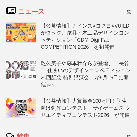
ニュース
一覧
【公募情報】カインズ×コクヨ×VUILD
がタッグ、家具・木工品デザインコン
ペティション「CDM Digi Fab
COMPETITION 2026」を初開催
乾久美子や藤本壮介らが登壇、「長谷
工 住まいのデザインコンペティション
20回記念 特別講演会」が8月19日に開
催
[PR]
【公募情報】大賞賞金100万円！学生
向け創作コンテスト「サイゲームス ク
リエイティブコンテスト2026」が開催
特集