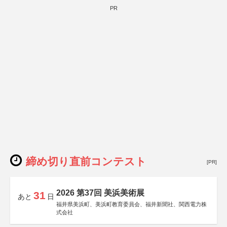
PR
締め切り直前コンテスト
[PR]
2026 第37回 美浜美術展
31
あと
日
福井県美浜町、美浜町教育委員会、福井新聞社、関西電力株
式会社