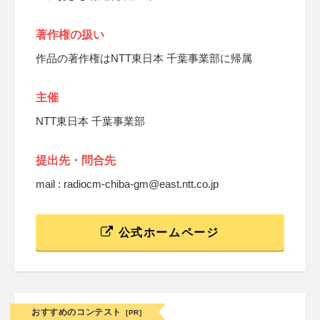
著作権の扱い
作品の著作権はNTT東日本 千葉事業部に帰属
主催
NTT東日本 千葉事業部
提出先・問合先
mail : radiocm-chiba-gm@east.ntt.co.jp
公式ホームページ
おすすめのコンテスト
[PR]