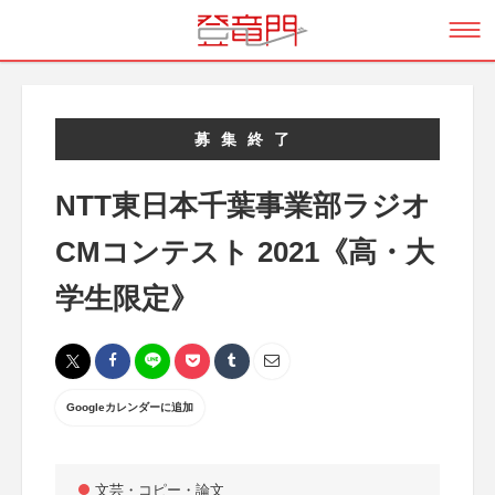
募集終了
NTT東日本千葉事業部ラジオ
CMコンテスト 2021《高・大
学生限定》
Googleカレンダーに追加
文芸・コピー・論文