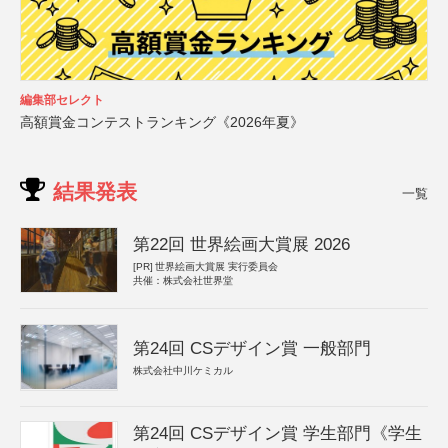
編集部セレクト
高額賞金コンテストランキング《2026年夏》
結果発表
一覧
第22回 世界絵画大賞展 2026
[PR]
世界絵画大賞展 実行委員会
共催：株式会社世界堂
第24回 CSデザイン賞 一般部門
株式会社中川ケミカル
第24回 CSデザイン賞 学生部門《学生