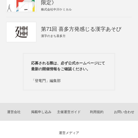
限定》
株式会社中川ケミカル
第71回 喜多方発感じる漢字あそび
漢字のまち喜多方
応募される際は、必ず公式ホームページにて
最新の開催情報をご確認ください。
「登竜門」編集部
運営会社
掲載申し込み
主催運営ガイド
利用規約
お問い合わせ
運営メディア