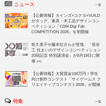
ニュース
一覧
【公募情報】カインズ×コクヨ×VUILD
がタッグ、家具・木工品デザインコン
ペティション「CDM Digi Fab
COMPETITION 2026」を初開催
乾久美子や藤本壮介らが登壇、「長谷
工 住まいのデザインコンペティション
20回記念 特別講演会」が8月19日に開
催
[PR]
【公募情報】大賞賞金100万円！学生
向け創作コンテスト「サイゲームス ク
リエイティブコンテスト2026」が開催
特集
一覧