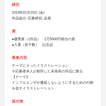
締切
2019年01月25日 (金)
作品提出･応募締切､必着
賞
●優秀賞（1作品） 1万5000円相当の賞
●入選（若干数） 記念品
募集内容
テーマにそったイラストレーション
※応募者本人が創作した未発表の作品に限る
【テーマ】
インフルエンザが蔓延しないようにするための行動
を促すイラストレーション
提出物