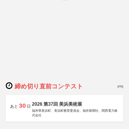
締め切り直前コンテスト
[PR]
2026 第37回 美浜美術展
30
あと
日
福井県美浜町、美浜町教育委員会、福井新聞社、関西電力株
式会社