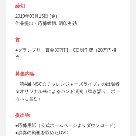
締切
2019年03月15日 (金)
作品提出・応募締切､消印有効
賞
●グランプリ 賞金30万円、CD制作費（20万円相
当）
募集内容
「第4回 NSC☆チャレンジャーズライブ」の出場者
※オリジナル曲によるバンド演奏（弾き語り、ボー
カルも含む）
提出物
●応募用紙（公式ホームページよりダウンロード）
●演奏の動画を収めたDVD