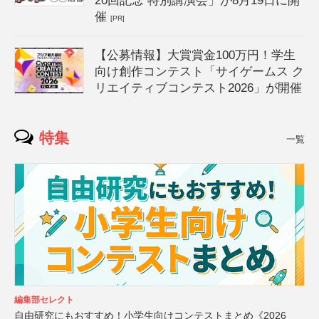
20回記念 特別講演会」が8月19日に開
催
[PR]
【公募情報】大賞賞金100万円！学生
向け創作コンテスト「サイゲームス ク
リエイティブコンテスト2026」が開催
特集
一覧
編集部セレクト
自由研究にもおすすめ！小学生向けコンテストまとめ《2026