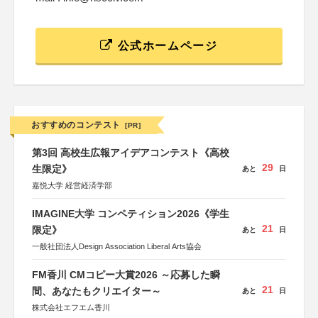
公式ホームページ
おすすめのコンテスト
[PR]
第3回 高校生広報アイデアコンテスト《高校
29
生限定》
あと
日
嘉悦大学 経営経済学部
IMAGINE大学 コンペティション2026《学生
21
限定》
あと
日
一般社団法人Design Association Liberal Arts協会
FM香川 CMコピー大賞2026 ～応募した瞬
21
間、あなたもクリエイター～
あと
日
株式会社エフエム香川