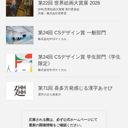
第22回 世界絵画大賞展 2026
[PR]
世界絵画大賞展 実行委員会
共催：株式会社世界堂
第24回 CSデザイン賞 一般部門
株式会社中川ケミカル
第24回 CSデザイン賞 学生部門《学生
限定》
株式会社中川ケミカル
第71回 喜多方発感じる漢字あそび
漢字のまち喜多方
応募される際は、必ず公式ホームページにて
最新の開催情報をご確認ください。