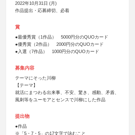
2022年10月31日 (月)
作品提出・応募締切、必着
賞
●最優秀賞（1作品） 5000円分のQUOカード
●優秀賞（2作品） 2000円分のQUOカード
●入選（7作品） 1000円分のQUOカード
募集内容
テーマにそった川柳
【テーマ】
就活にまつわる出来事、不安、驚き、感動、矛盾、
風刺等をユーモアとセンスで川柳にした作品
提出物
●作品
※「5・7・5」の17文字で詠むこと