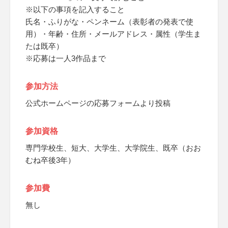
※以下の事項を記入すること
氏名・ふりがな・ペンネーム（表彰者の発表で使
用）・年齢・住所・メールアドレス・属性（学生ま
たは既卒）
※応募は一人3作品まで
参加方法
公式ホームページの応募フォームより投稿
参加資格
専門学校生、短大、大学生、大学院生、既卒（おお
むね卒後3年）
参加費
無し