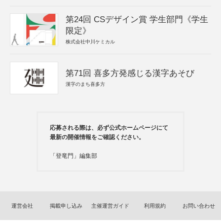
第24回 CSデザイン賞 学生部門《学生
限定》
株式会社中川ケミカル
第71回 喜多方発感じる漢字あそび
漢字のまち喜多方
応募される際は、必ず公式ホームページにて
最新の開催情報をご確認ください。
「登竜門」編集部
運営会社
掲載申し込み
主催運営ガイド
利用規約
お問い合わせ