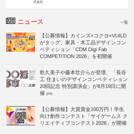
式会社
ニュース
一覧
【公募情報】カインズ×コクヨ×VUILD
がタッグ、家具・木工品デザインコン
ペティション「CDM Digi Fab
COMPETITION 2026」を初開催
乾久美子や藤本壮介らが登壇、「長谷
工 住まいのデザインコンペティション
20回記念 特別講演会」が8月19日に開
催
[PR]
【公募情報】大賞賞金100万円！学生
向け創作コンテスト「サイゲームス ク
リエイティブコンテスト2026」が開催