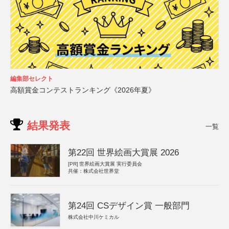
編集部セレクト
高額賞金コンテストランキング《2026年夏》
結果発表
一覧
第22回 世界絵画大賞展 2026
[PR]
世界絵画大賞展 実行委員会
共催：株式会社世界堂
第24回 CSデザイン賞 一般部門
株式会社中川ケミカル