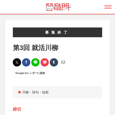
募集終了
第3回 就活川柳
Googleカレンダーに追加
川柳・俳句・短歌
締切