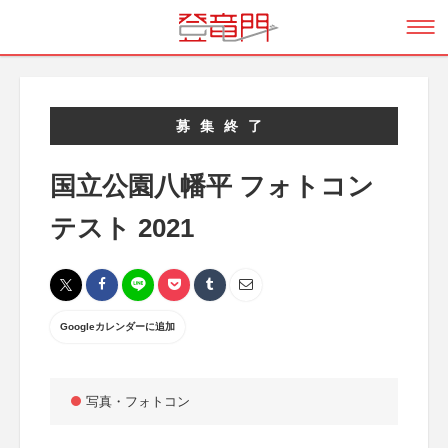
募集終了
国立公園八幡平 フォトコン
テスト 2021
Googleカレンダーに追加
写真・フォトコン