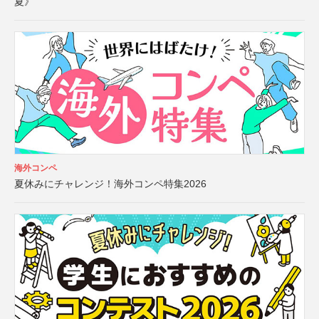
夏》
海外コンペ
夏休みにチャレンジ！海外コンペ特集2026