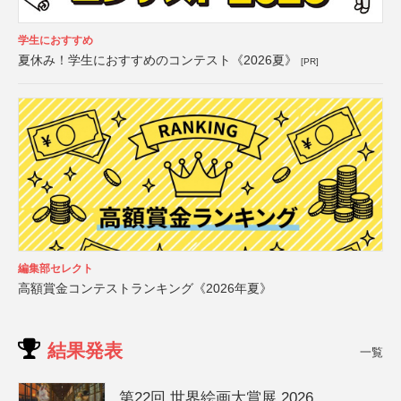
学生におすすめ
夏休み！学生におすすめのコンテスト《2026夏》
[PR]
編集部セレクト
高額賞金コンテストランキング《2026年夏》
結果発表
一覧
第22回 世界絵画大賞展 2026