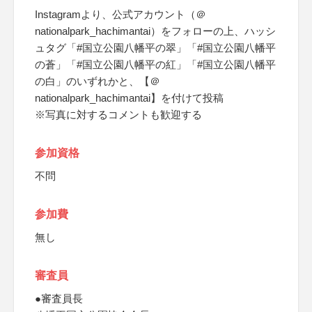
Instagramより、公式アカウント（＠
nationalpark_hachimantai）をフォローの上、ハッシ
ュタグ「#国立公園八幡平の翠」「#国立公園八幡平
の蒼」「#国立公園八幡平の紅」「#国立公園八幡平
の白」のいずれかと、【＠
nationalpark_hachimantai】を付けて投稿
※写真に対するコメントも歓迎する
参加資格
不問
参加費
無し
審査員
●審査員長