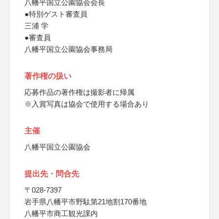
八幡平国立公園協会会長
●特別ゲスト審査員
三浦 学
●審査員
八幡平国立公園協会事務局
著作権の扱い
応募作品の著作権は撮影者に帰属
※入賞写真は協会で使用する場合あり
主催
八幡平国立公園協会
提出先・問合先
〒028-7397
岩手県八幡平市野駄第21地割170番地
八幡平市商工観光課内