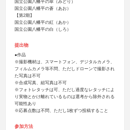
国立公園八幡平の翠（みどり）
国立公園八幡平の蒼（あお）
【第2期】
国立公園八幡平の紅（あか）
国立公園八幡平の白（しろ）
提出物
●作品
※撮影機材は、スマートフォン、デジタルカメラ、
フィルムカメラ等不問、ただしドローンで撮影され
た写真は不可
※合成写真、組写真は不可
※フォトレタッチは可、ただし過度なレタッチによ
り実物とかけ離れているものは選考から除外される
可能性あり
※応募点数は不問、ただし1枚ずつ投稿すること
参加方法