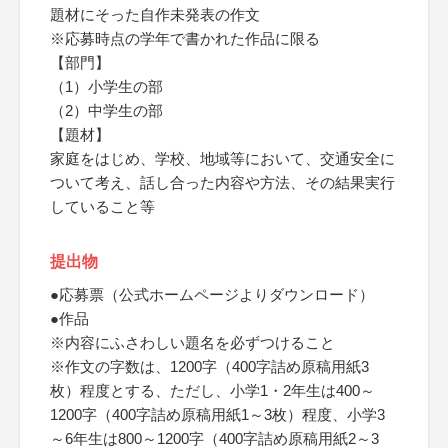
題材にそった自作未発表の作文
※応募時点の学年で書かれた作品に限る
【部門】
（1）小学生の部
（2）中学生の部
【題材】
家庭をはじめ、学校、地域等において、交通安全に
ついて考え、話し合った内容や方法、その結果実行
していること等
提出物
●応募票（公式ホームページよりダウンロード）
●作品
※内容にふさわしい題名を必ずつけること
※作文の字数は、1200字（400字詰め原稿用紙3
枚）程度とする、ただし、小学1・2年生は400～
1200字（400字詰め原稿用紙1～3枚）程度、小学3
～6年生は800～1200字（400字詰め原稿用紙2～3