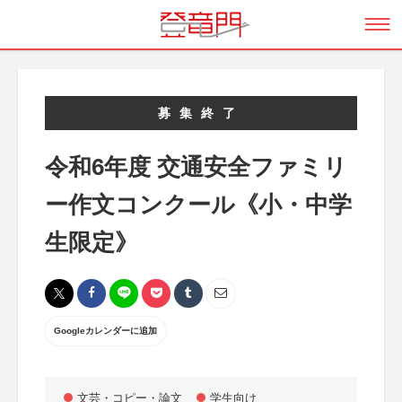
募集終了
令和6年度 交通安全ファミリ
ー作文コンクール《小・中学
生限定》
Googleカレンダーに追加
文芸・コピー・論文
学生向け