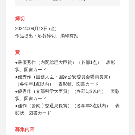
締切
2024年09月13日 (金)
作品提出・応募締切、消印有効
賞
●最優秀作（内閣総理大臣賞）（各部1点） 表彰
状、図書カード
●優秀作（国務大臣・国家公安委員会委員長賞）
（各学年1点以内） 表彰状、図書カード
●優秀作（文部科学大臣賞）（各部1点以内） 表彰
状、図書カード
●佳作（警察庁交通局長賞）（各学年3点以内） 表
彰状、図書カード
募集内容