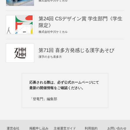
株式会社中川ケミカル
第24回 CSデザイン賞 学生部門《学生
限定》
株式会社中川ケミカル
第71回 喜多方発感じる漢字あそび
漢字のまち喜多方
応募される際は、必ず公式ホームページにて
最新の開催情報をご確認ください。
「登竜門」編集部
運営会社
掲載申し込み
主催運営ガイド
利用規約
お問い合わせ