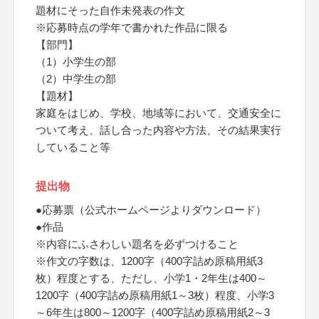
題材にそった自作未発表の作文
※応募時点の学年で書かれた作品に限る
【部門】
（1）小学生の部
（2）中学生の部
【題材】
家庭をはじめ、学校、地域等において、交通安全に
ついて考え、話し合った内容や方法、その結果実行
していること等
提出物
●応募票（公式ホームページよりダウンロード）
●作品
※内容にふさわしい題名を必ずつけること
※作文の字数は、1200字（400字詰め原稿用紙3
枚）程度とする、ただし、小学1・2年生は400～
1200字（400字詰め原稿用紙1～3枚）程度、小学3
～6年生は800～1200字（400字詰め原稿用紙2～3