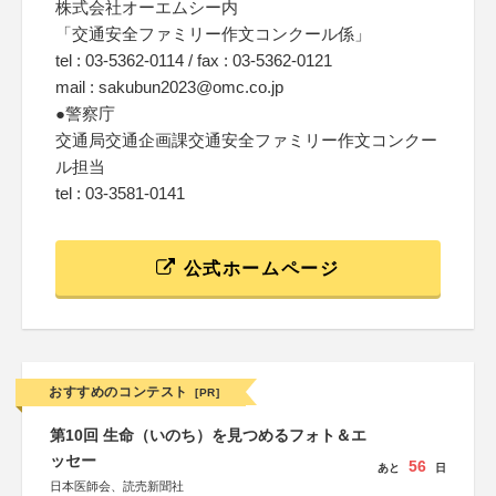
株式会社オーエムシー内
「交通安全ファミリー作文コンクール係」
tel : 03-5362-0114 / fax : 03-5362-0121
mail : sakubun2023@omc.co.jp
●警察庁
交通局交通企画課交通安全ファミリー作文コンクー
ル担当
tel : 03-3581-0141
公式ホームページ
おすすめのコンテスト
[PR]
第10回 生命（いのち）を見つめるフォト＆エ
ッセー
56
あと
日
日本医師会、読売新聞社