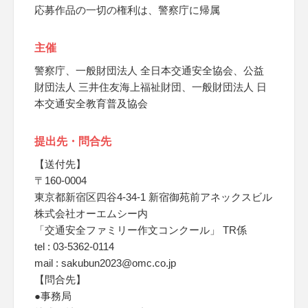
応募作品の一切の権利は、警察庁に帰属
主催
警察庁、一般財団法人 全日本交通安全協会、公益
財団法人 三井住友海上福祉財団、一般財団法人 日
本交通安全教育普及協会
提出先・問合先
【送付先】
〒160-0004
東京都新宿区四谷4-34-1 新宿御苑前アネックスビル
株式会社オーエムシー内
「交通安全ファミリー作文コンクール」 TR係
tel : 03-5362-0114
mail : sakubun2023@omc.co.jp
【問合先】
●事務局