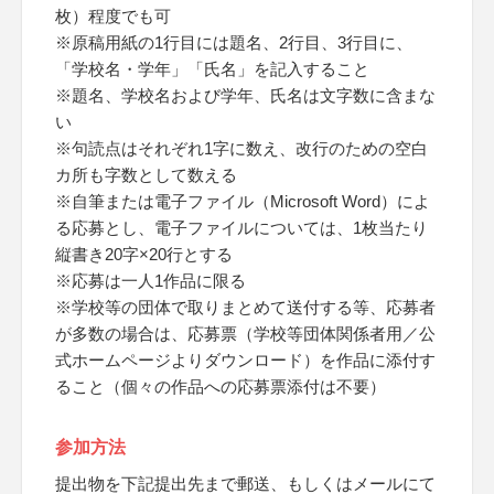
枚）程度でも可
※原稿用紙の1行目には題名、2行目、3行目に、
「学校名・学年」「氏名」を記入すること
※題名、学校名および学年、氏名は文字数に含まな
い
※句読点はそれぞれ1字に数え、改行のための空白
カ所も字数として数える
※自筆または電子ファイル（Microsoft Word）によ
る応募とし、電子ファイルについては、1枚当たり
縦書き20字×20行とする
※応募は一人1作品に限る
※学校等の団体で取りまとめて送付する等、応募者
が多数の場合は、応募票（学校等団体関係者用／公
式ホームページよりダウンロード）を作品に添付す
ること（個々の作品への応募票添付は不要）
参加方法
提出物を下記提出先まで郵送、もしくはメールにて