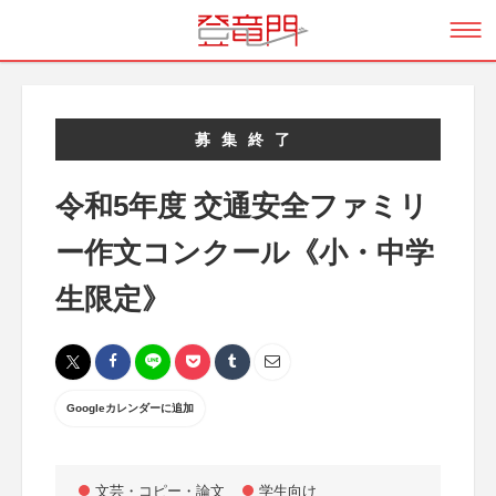
募集終了
令和5年度 交通安全ファミリ
ー作文コンクール《小・中学
生限定》
Googleカレンダーに追加
文芸・コピー・論文
学生向け