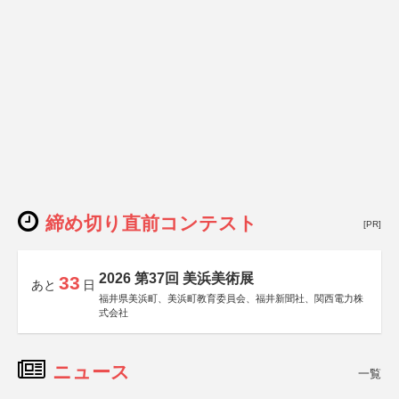
締め切り直前コンテスト
[PR]
2026 第37回 美浜美術展
33
あと
日
福井県美浜町、美浜町教育委員会、福井新聞社、関西電力株
式会社
ニュース
一覧