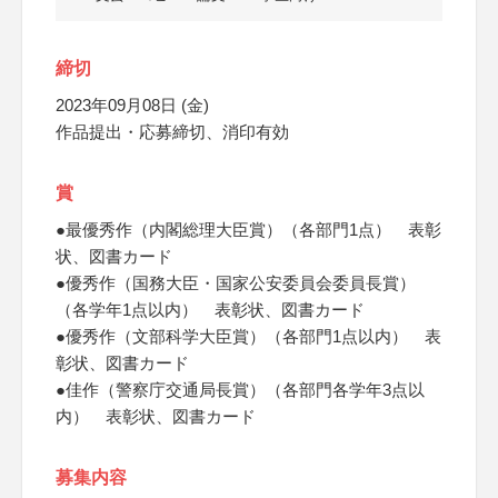
締切
2023年09月08日 (金)
作品提出・応募締切、消印有効
賞
●最優秀作（内閣総理大臣賞）（各部門1点） 表彰
状、図書カード
●優秀作（国務大臣・国家公安委員会委員長賞）
（各学年1点以内） 表彰状、図書カード
●優秀作（文部科学大臣賞）（各部門1点以内） 表
彰状、図書カード
●佳作（警察庁交通局長賞）（各部門各学年3点以
内） 表彰状、図書カード
募集内容