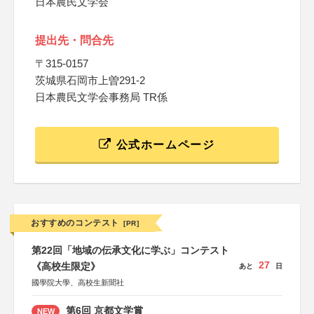
日本農民文学会
提出先・問合先
〒315-0157
茨城県石岡市上曽291-2
日本農民文学会事務局 TR係
公式ホームページ
おすすめのコンテスト
[PR]
第22回「地域の伝承文化に学ぶ」コンテスト
27
《高校生限定》
あと
日
國學院大學、高校生新聞社
第6回 京都文学賞
NEW