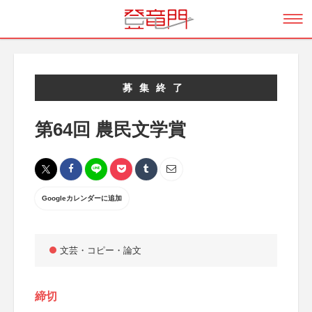
募集終了
第64回 農民文学賞
Googleカレンダーに追加
文芸・コピー・論文
締切