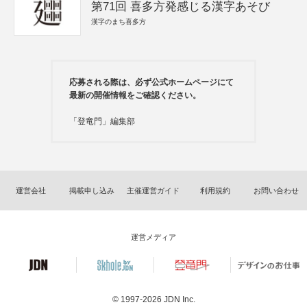
第71回 喜多方発感じる漢字あそび
漢字のまち喜多方
応募される際は、必ず公式ホームページにて
最新の開催情報をご確認ください。
「登竜門」編集部
運営会社
掲載申し込み
主催運営ガイド
利用規約
お問い合わせ
運営メディア
© 1997-2026
JDN Inc.