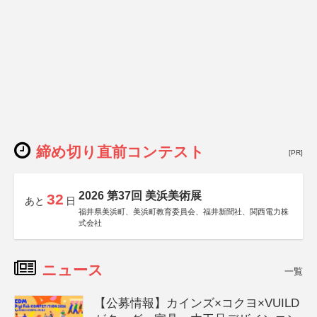
締め切り直前コンテスト
[PR]
2026 第37回 美浜美術展
32
あと
日
福井県美浜町、美浜町教育委員会、福井新聞社、関西電力株
式会社
ニュース
一覧
【公募情報】カインズ×コクヨ×VUILD