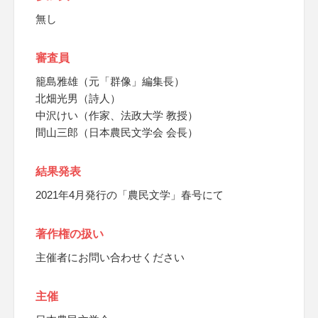
無し
審査員
籠島雅雄（元「群像」編集長）
北畑光男（詩人）
中沢けい（作家、法政大学 教授）
間山三郎（日本農民文学会 会長）
結果発表
2021年4月発行の「農民文学」春号にて
著作権の扱い
主催者にお問い合わせください
主催