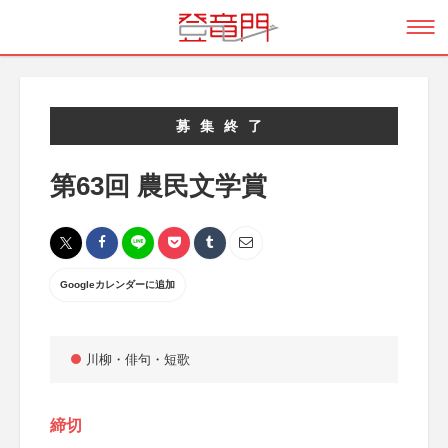
募集終了
第63回 農民文学賞
Googleカレンダーに追加
川柳・俳句・短歌
締切