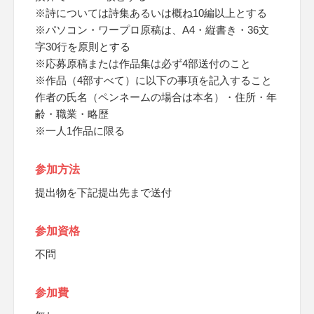
※詩については詩集あるいは概ね10編以上とする
※パソコン・ワープロ原稿は、A4・縦書き・36文
字30行を原則とする
※応募原稿または作品集は必ず4部送付のこと
※作品（4部すべて）に以下の事項を記入すること
作者の氏名（ペンネームの場合は本名）・住所・年
齢・職業・略歴
※一人1作品に限る
参加方法
提出物を下記提出先まで送付
参加資格
不問
参加費