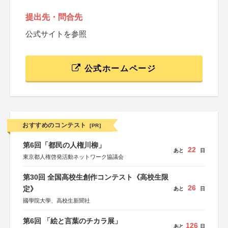
提出先・問合先
公式サイトを参照
公式ホームページ
おすすめのコンテスト
[PR]
第6回「都民の人権川柳」
22
あと
日
東京都人権啓発活動ネットワーク協議会
第30回 全国高校生創作コンテスト《高校生限
26
定》
あと
日
國學院大學、高校生新聞社
第6回 「絵と言葉のチカラ展」
126
あと
日