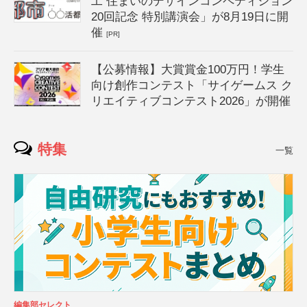
工 住まいのデザインコンペティション
20回記念 特別講演会」が8月19日に開
催
[PR]
【公募情報】大賞賞金100万円！学生
向け創作コンテスト「サイゲームス ク
リエイティブコンテスト2026」が開催
特集
一覧
編集部セレクト