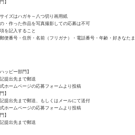
門】
サイズはハガキ～八つ切り画用紙
の・作った作品を写真撮影しての応募は不可
項を記入すること
郵便番号・住所・名前（フリガナ）・電話番号・年齢・好きなた
ハッピー部門】
記提出先まで郵送
式ホームページの応募フォームより投稿
門】
記提出先まで郵送、もしくはメールにて送付
式ホームページの応募フォームより投稿
門】
記提出先まで郵送