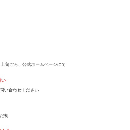
12月上旬ごろ、公式ホームページにて
扱い
問い合わせください
だ初