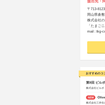
提出先・
〒713-8123
岡山県倉敷市
株式会社の
「たまごニ
mail : tkg-
おすすめのコ
第9回 ビル
株式会社ビルボ
Oli
NEW
株式会社三井住