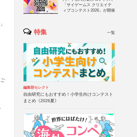
「サイゲームス クリエイテ
ィブコンテスト2026」が開催
物」
特集
一覧
まご
編集部セレクト
自由研究にもおすすめ！小学生向けコンテスト
まとめ《2026夏》
方