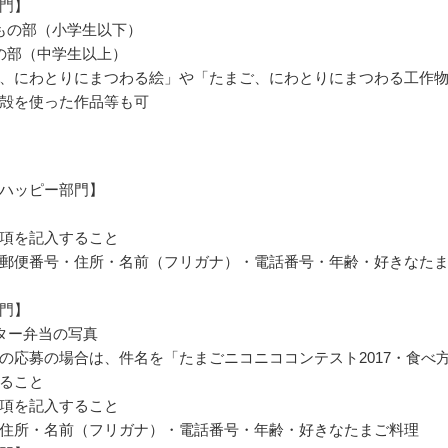
門】
もの部（小学生以下）
の部（中学生以上）
、にわとりにまつわる絵」や「たまご、にわとりにまつわる工作
殻を使った作品等も可
ハッピー部門】
項を記入すること
郵便番号・住所・名前（フリガナ）・電話番号・年齢・好きなた
門】
ター弁当の写真
の応募の場合は、件名を「たまごニコニココンテスト2017・食べ
ること
項を記入すること
住所・名前（フリガナ）・電話番号・年齢・好きなたまご料理