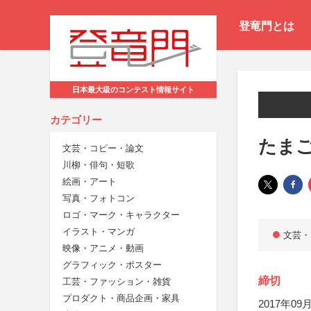
登竜門とは
日本最大級のコンテスト情報サイト
カテゴリー
たまご
文芸・コピー・論文
川柳・俳句・短歌
絵画・アート
写真・フォトコン
ロゴ・マーク・キャラクター
イラスト・マンガ
文芸・
映像・アニメ・動画
グラフィック・ポスター
締切
工芸・ファッション・雑貨
プロダクト・商品企画・家具
2017年09月