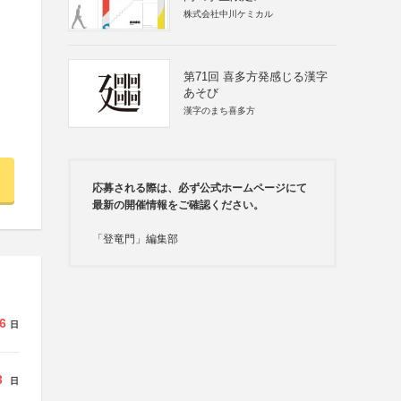
株式会社中川ケミカル
第71回 喜多方発感じる漢字
あそび
漢字のまち喜多方
応募される際は、必ず公式ホームページにて
最新の開催情報をご確認ください。
「登竜門」編集部
6
日
3
日