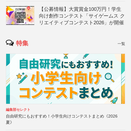
【公募情報】大賞賞金100万円！学生
向け創作コンテスト「サイゲームス ク
リエイティブコンテスト2026」が開催
特集
一覧
編集部セレクト
自由研究にもおすすめ！小学生向けコンテストまとめ《2026
夏》