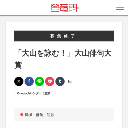
募集終了
「大山を詠む！」大山俳句大
賞
Googleカレンダーに追加
川柳・俳句・短歌