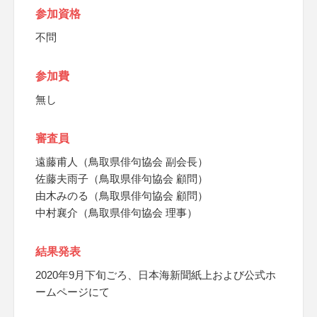
参加資格
不問
参加費
無し
審査員
遠藤甫人（鳥取県俳句協会 副会長）
佐藤夫雨子（鳥取県俳句協会 顧問）
由木みのる（鳥取県俳句協会 顧問）
中村襄介（鳥取県俳句協会 理事）
結果発表
2020年9月下旬ごろ、日本海新聞紙上および公式ホ
ームページにて