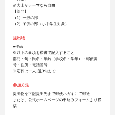
※大山がテーマなら自由
【部門】
（1）一般の部
（2）子供の部（小中学生対象）
提出物
●作品
※以下の事項を楷書で記入すること
部門・句・氏名・年齢（学校名・学年）・郵便番
号・住所・電話番号
※応募は一人1通3句まで
参加方法
提出物を下記提出先まで郵便ハガキにて郵送
または、公式ホームページの申込みフォームより投
稿