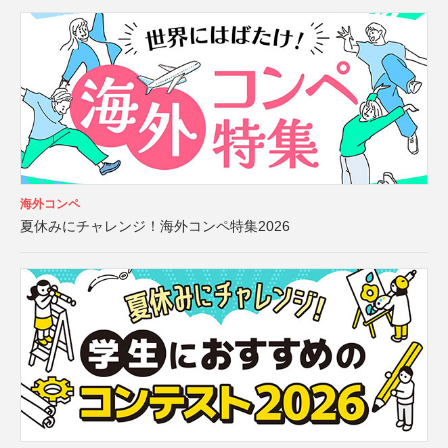
海外コンペ
夏休みにチャレンジ！海外コンペ特集2026