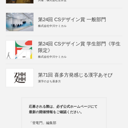
共催：株式会社世界堂
第24回 CSデザイン賞 一般部門
株式会社中川ケミカル
第24回 CSデザイン賞 学生部門《学生
限定》
株式会社中川ケミカル
第71回 喜多方発感じる漢字あそび
漢字のまち喜多方
応募される際は、必ず公式ホームページにて
最新の開催情報をご確認ください。
「登竜門」編集部