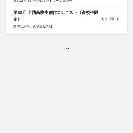
東京都人権啓発活動ネットワーク協議会
第30回 全国高校生創作コンテスト《高校生限
26
定》
あと
日
國學院大學、高校生新聞社
PR