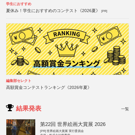
学生におすすめ
夏休み！学生におすすめのコンテスト《2026夏》
[PR]
編集部セレクト
高額賞金コンテストランキング《2026年夏》
結果発表
一覧
第22回 世界絵画大賞展 2026
[PR]
世界絵画大賞展 実行委員会