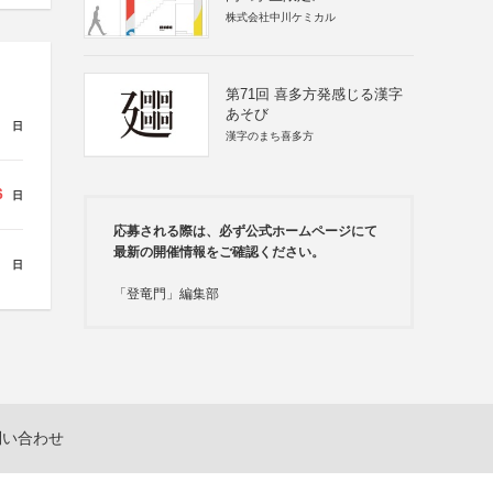
株式会社中川ケミカル
第71回 喜多方発感じる漢字
あそび
日
漢字のまち喜多方
6
日
応募される際は、必ず公式ホームページにて
最新の開催情報をご確認ください。
日
「登竜門」編集部
問い合わせ