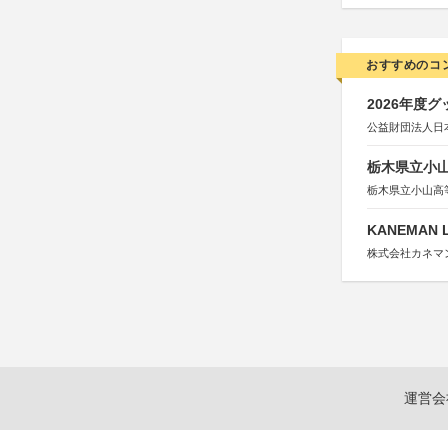
おすすめのコ
2026年度
公益財団法人日
栃木県立小
栃木県立小山高
KANEMAN 
株式会社カネマ
運営会