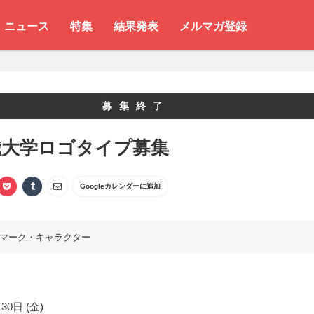
ニュース
特集
結果発表
メルマガ登録
募集終了
職大学ロゴタイプ募集
Googleカレンダーに追加
マーク・キャラクター
30日 (金)