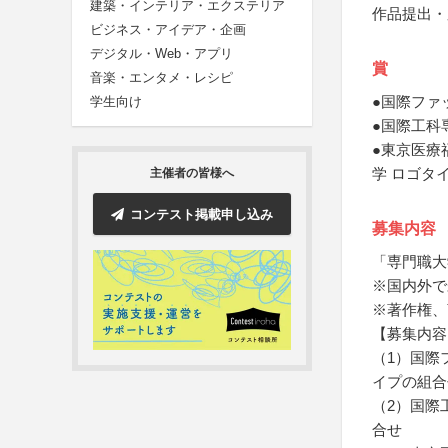
建築・インテリア・エクステリア
作品提出・
ビジネス・アイデア・企画
デジタル・Web・アプリ
賞
音楽・エンタメ・レシピ
●国際ファ
学生向け
●国際工科
●東京医療
学 ロゴタ
主催者の皆様へ
コンテスト掲載申し込み
募集内容
「専門職大
※国内外で
※著作権、
【募集内容
（1）国際
イプの組合
（2）国際
合せ