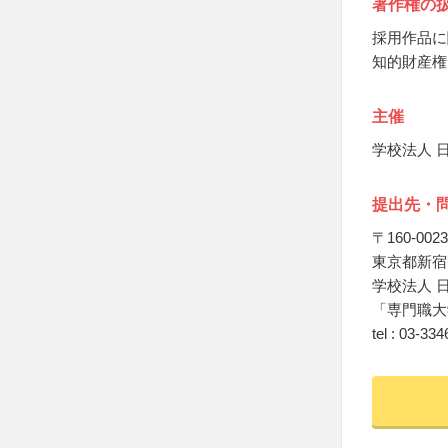
著作権の
採用作品に
知的財産権
主催
学校法人 
提出先・
〒160-0023
東京都新宿
学校法人 
「専門職大
tel : 03-33