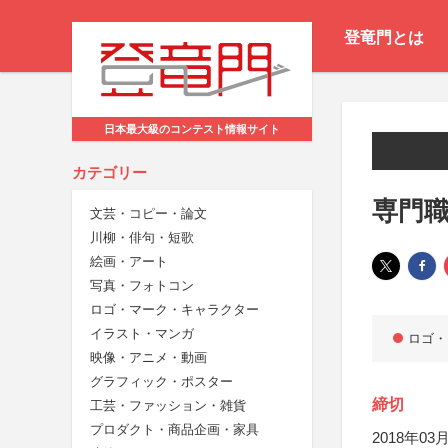
登竜門とは
日本最大級のコンテスト情報サイト
カテゴリー
専門
文芸・コピー・論文
川柳・俳句・短歌
絵画・アート
写真・フォトコン
ロゴ・マーク・キャラクター
イラスト・マンガ
ロゴ・
映像・アニメ・動画
グラフィック・ポスター
締切
工芸・ファッション・雑貨
プロダクト・商品企画・家具
2018年03月