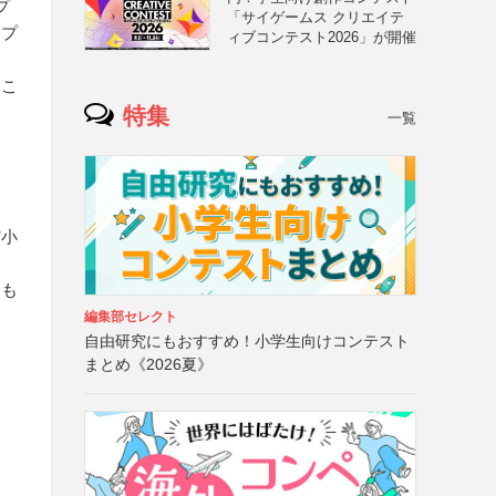
プ
「サイゲームス クリエイテ
イプ
ィブコンテスト2026」が開催
るこ
特集
一覧
縮小
なも
編集部セレクト
自由研究にもおすすめ！小学生向けコンテスト
まとめ《2026夏》