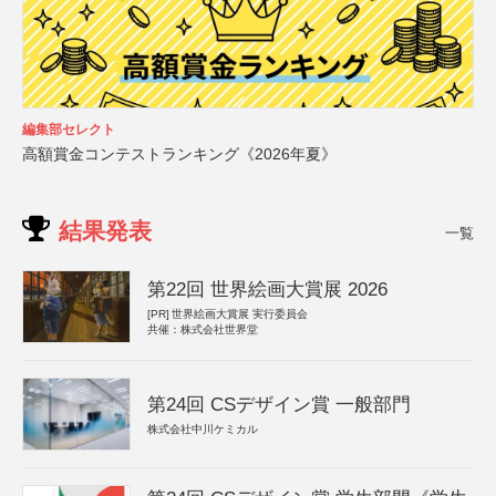
編集部セレクト
高額賞金コンテストランキング《2026年夏》
結果発表
一覧
第22回 世界絵画大賞展 2026
[PR]
世界絵画大賞展 実行委員会
共催：株式会社世界堂
第24回 CSデザイン賞 一般部門
株式会社中川ケミカル