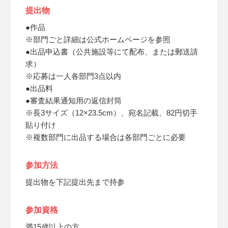
提出物
●作品
※部門ごと詳細は公式ホームページを参照
●出品申込書（公共施設等にて配布、または郵送請
求）
※応募は一人各部門3点以内
●出品料
●審査結果通知用の返信封筒
※長3サイズ（12×23.5cm）、宛名記載、82円切手
貼り付け
※複数部門に出品する場合は各部門ごとに必要
参加方法
提出物を下記提出先まで持参
参加資格
満15歳以上の方