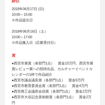
締切
2018年06月17日 (日)
10:00～15:00
※作品提出日
2018年06月16日（土）
10:00～17:00
※作品搬入日（応募受付日）
賞
●西宮市展賞（各部門1点） 賞金15万円、西宮市展
賞レビュー展への招待出品、カルチャーイベントカ
レンダーの1枠で作品紹介
●西宮市議会議長賞（各部門1点） 賞金6万円
●西宮市教育委員会賞（各部門1点） 賞金4万円
●西宮商工会議所会頭賞（各部門1点） 賞金2万円
●西宮市大谷記念美術館賞（各部門1点） 賞金2万
円