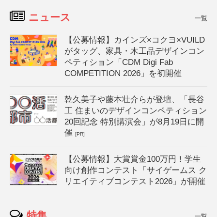
ニュース
一覧
【公募情報】カインズ×コクヨ×VUILD
がタッグ、家具・木工品デザインコン
ペティション「CDM Digi Fab
COMPETITION 2026」を初開催
乾久美子や藤本壮介らが登壇、「長谷
工 住まいのデザインコンペティション
20回記念 特別講演会」が8月19日に開
催
[PR]
【公募情報】大賞賞金100万円！学生
向け創作コンテスト「サイゲームス ク
リエイティブコンテスト2026」が開催
特集
一覧