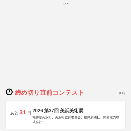
PR
締め切り直前コンテスト
[PR]
2026 第37回 美浜美術展
31
あと
日
福井県美浜町、美浜町教育委員会、福井新聞社、関西電力株
式会社