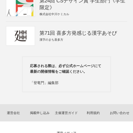
第24回 CSデザイン賞 学生部門《学生
限定》
株式会社中川ケミカル
第71回 喜多方発感じる漢字あそび
漢字のまち喜多方
応募される際は、必ず公式ホームページにて
最新の開催情報をご確認ください。
「登竜門」編集部
運営会社
掲載申し込み
主催運営ガイド
利用規約
お問い合わせ
運営メディア