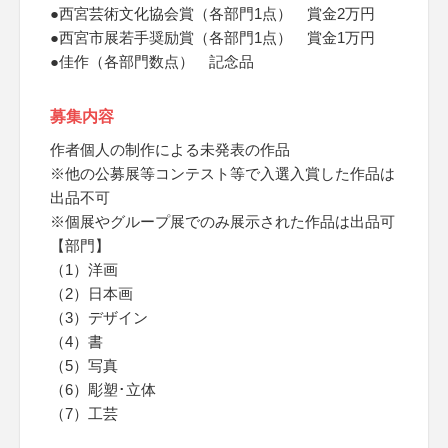
●西宮芸術文化協会賞（各部門1点） 賞金2万円
●西宮市展若手奨励賞（各部門1点） 賞金1万円
●佳作（各部門数点） 記念品
募集内容
作者個人の制作による未発表の作品
※他の公募展等コンテスト等で入選入賞した作品は
出品不可
※個展やグループ展でのみ展示された作品は出品可
【部門】
（1）洋画
（2）日本画
（3）デザイン
（4）書
（5）写真
（6）彫塑･立体
（7）工芸