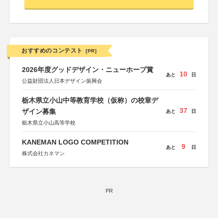
おすすめのコンテスト
[PR]
2026年度グッドデザイン・ニューホープ賞
10
あと
日
公益財団法人日本デザイン振興会
栃木県立小山中等教育学校（仮称）の校章デ
37
ザイン募集
あと
日
栃木県立小山高等学校
KANEMAN LOGO COMPETITION
9
あと
日
株式会社カネマン
PR