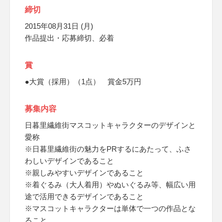
締切
2015年08月31日 (月)
作品提出・応募締切、必着
賞
●大賞（採用）（1点） 賞金5万円
募集内容
日暮里繊維街マスコットキャラクターのデザインと
愛称
※日暮里繊維街の魅力をPRするにあたって、ふさ
わしいデザインであること
※親しみやすいデザインであること
※着ぐるみ（大人着用）やぬいぐるみ等、幅広い用
途で活用できるデザインであること
※マスコットキャラクターは単体で一つの作品とな
ること