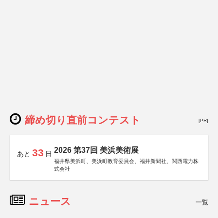
締め切り直前コンテスト
[PR]
2026 第37回 美浜美術展
33
あと
日
福井県美浜町、美浜町教育委員会、福井新聞社、関西電力株
式会社
ニュース
一覧