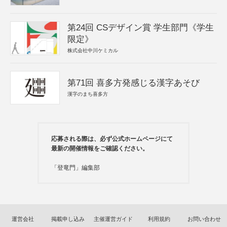
第24回 CSデザイン賞 学生部門《学生
限定》
株式会社中川ケミカル
第71回 喜多方発感じる漢字あそび
漢字のまち喜多方
応募される際は、必ず公式ホームページにて
最新の開催情報をご確認ください。
「登竜門」編集部
運営会社
掲載申し込み
主催運営ガイド
利用規約
お問い合わせ