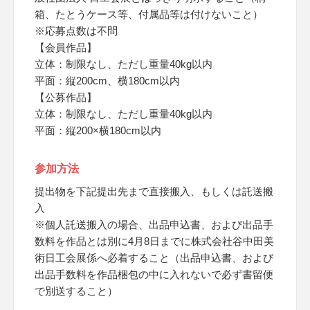
箱、たとうケース等、付属品等は付けないこと）
※応募点数は不問
【会員作品】
立体：制限なし、ただし重量40kg以内
平面：縦200cm、横180cm以内
【公募作品】
立体：制限なし、ただし重量40kg以内
平面：縦200×横180cm以内
参加方法
提出物を下記提出先まで直接搬入、もしくは託送搬
入
※個人託送搬入の場合、出品申込書、および出品手
数料を作品とは別に4月8日までに株式会社谷中田美
術日工会展係へ必着すること（出品申込書、および
出品手数料を作品梱包の中に入れないで必ず書留便
で別送すること）