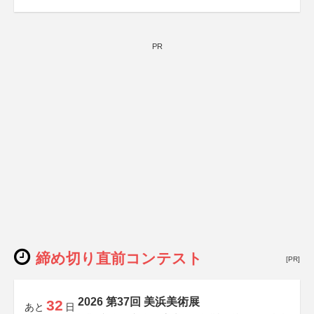
PR
締め切り直前コンテスト
[PR]
2026 第37回 美浜美術展
32
あと
日