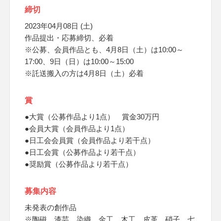
締切
2023年04月08日 (土)
作品提出・応募締切、必着
※公募、会員作品とも、4月8日（土）は10:00～
17:00、9日（日）は10:00～15:00
※託送搬入の方は4月8日（土）必着
賞
●大賞（公募作品より1点） 賞金30万円
●会員大賞（会員作品より1点）
●日工会会員賞（会員作品より若干点）
●日工会賞（公募作品より若干点）
●奨励賞（公募作品より若干点）
募集内容
未発表の創作品
※陶磁、漆芸、染織、金工、木工、皮革、硝子、七