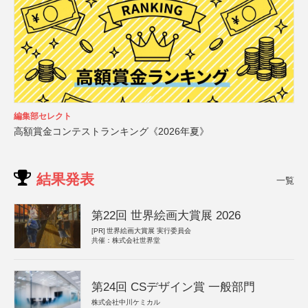
編集部セレクト
高額賞金コンテストランキング《2026年夏》
結果発表
一覧
第22回 世界絵画大賞展 2026
[PR]
世界絵画大賞展 実行委員会
共催：株式会社世界堂
第24回 CSデザイン賞 一般部門
株式会社中川ケミカル