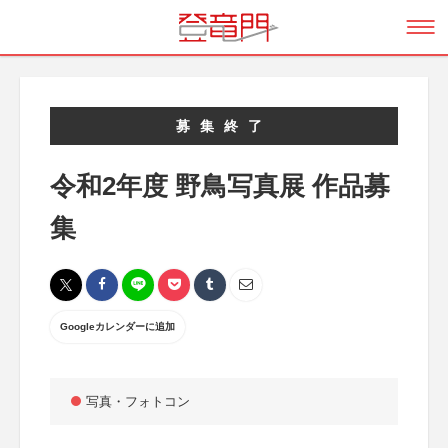
募集終了
令和2年度 野鳥写真展 作品募
集
Googleカレンダーに追加
写真・フォトコン