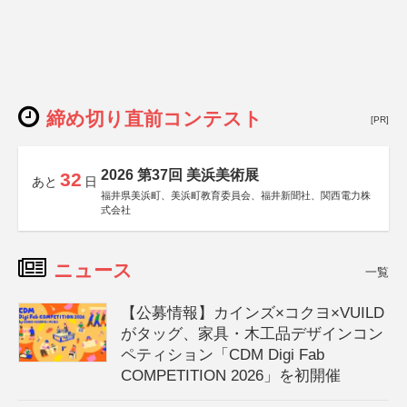
締め切り直前コンテスト
[PR]
2026 第37回 美浜美術展
32
あと
日
福井県美浜町、美浜町教育委員会、福井新聞社、関西電力株
式会社
ニュース
一覧
【公募情報】カインズ×コクヨ×VUILD
がタッグ、家具・木工品デザインコン
ペティション「CDM Digi Fab
COMPETITION 2026」を初開催