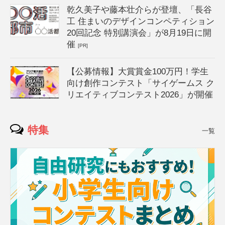
乾久美子や藤本壮介らが登壇、「長谷
工 住まいのデザインコンペティション
20回記念 特別講演会」が8月19日に開
催
[PR]
【公募情報】大賞賞金100万円！学生
向け創作コンテスト「サイゲームス ク
リエイティブコンテスト2026」が開催
特集
一覧