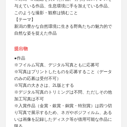
与えている作品、生息環境に手を加えている作品、
このような撮影・観察は慎むこと
【テーマ】
新潟の豊かな自然環境に生きる野鳥たちの魅力的で
自然な姿を捉えた作品
提出物
●作品
※フイルム写真、デジタル写真ともに応募可
※写真はプリントしたものを応募すること（データ
のみの応募は受付不可）
※写真の大きさは、2L版とする
※デジタル写真のトリミングは不問、ただしその他
加工写真は不可
※入賞作品（金賞・銀賞・銅賞・特別賞）は四つ切
り写真で展示するため、ネガやポジフィルム、ある
いは画像を記録したディスク等が借用可能な作品に
限る