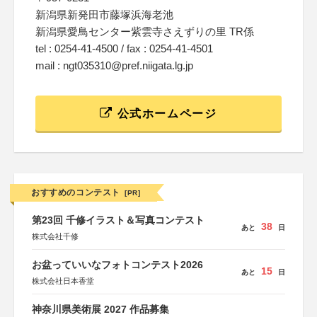
新潟県新発田市藤塚浜海老池
新潟県愛鳥センター紫雲寺さえずりの里 TR係
tel : 0254-41-4500 / fax : 0254-41-4501
mail : ngt035310@pref.niigata.lg.jp
公式ホームページ
おすすめのコンテスト
[PR]
第23回 千修イラスト＆写真コンテスト
38
あと
日
株式会社千修
お盆っていいなフォトコンテスト2026
15
あと
日
株式会社日本香堂
神奈川県美術展 2027 作品募集