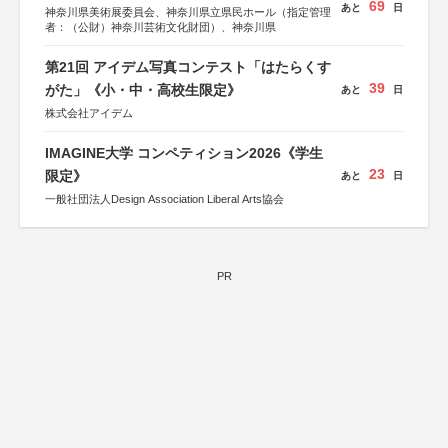
69
あと
日
神奈川県美術展委員会、神奈川県立県民ホール（指定管理
者：（公財）神奈川芸術文化財団）、神奈川県
第21回 アイデム写真コンテスト「はたらくす
39
がた」《小・中・高校生限定》
あと
日
株式会社アイデム
IMAGINE大学 コンペティション2026《学生
23
限定》
あと
日
一般社団法人Design Association Liberal Arts協会
PR