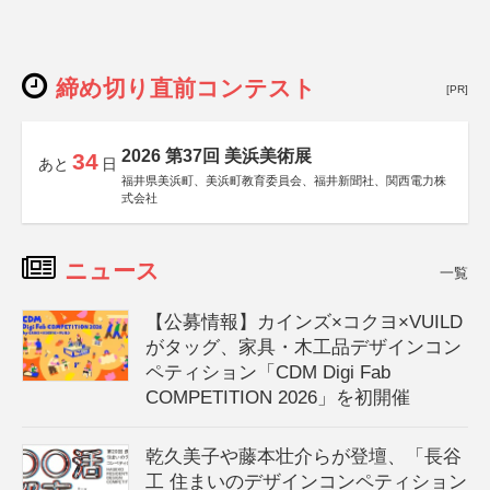
締め切り直前コンテスト
[PR]
2026 第37回 美浜美術展
34
あと
日
福井県美浜町、美浜町教育委員会、福井新聞社、関西電力株
式会社
ニュース
一覧
【公募情報】カインズ×コクヨ×VUILD
がタッグ、家具・木工品デザインコン
ペティション「CDM Digi Fab
COMPETITION 2026」を初開催
乾久美子や藤本壮介らが登壇、「長谷
工 住まいのデザインコンペティション