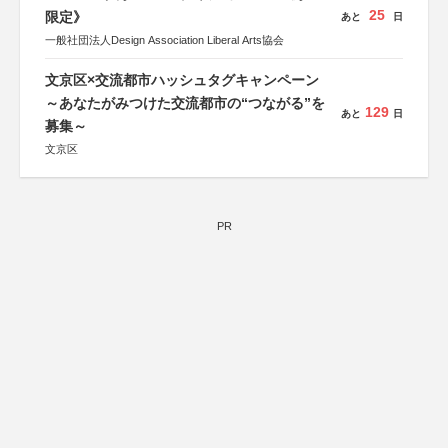
25
限定》
あと
日
一般社団法人Design Association Liberal Arts協会
文京区×交流都市ハッシュタグキャンペーン
～あなたがみつけた交流都市の“つながる”を
129
あと
日
募集～
文京区
PR