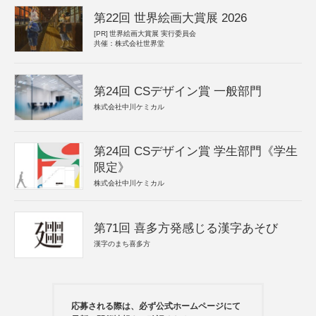
第22回 世界絵画大賞展 2026
[PR]
世界絵画大賞展 実行委員会
共催：株式会社世界堂
第24回 CSデザイン賞 一般部門
株式会社中川ケミカル
第24回 CSデザイン賞 学生部門《学生
限定》
株式会社中川ケミカル
第71回 喜多方発感じる漢字あそび
漢字のまち喜多方
応募される際は、必ず公式ホームページにて