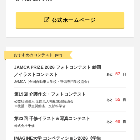
公式ホームページ
おすすめのコンテスト
[PR]
JAMCA PRIZE 2026 フォトコンテスト 絵画
57
／イラストコンテスト
あと
日
JAMCA（全国自動車大学校・整備専門学校協会）
第19回 介護作文・フォトコンテスト
55
あと
日
公益社団法人 全国老人福祉施設協議会
※後援：厚生労働省、文部科学省
第23回 千修イラスト＆写真コンテスト
40
あと
日
株式会社千修
IMAGINE大学 コンペティション2026《学生