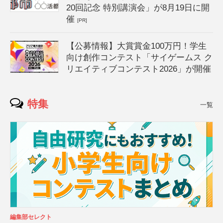
20回記念 特別講演会」が8月19日に開
催
[PR]
【公募情報】大賞賞金100万円！学生
向け創作コンテスト「サイゲームス ク
リエイティブコンテスト2026」が開催
特集
一覧
編集部セレクト