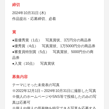
締切
2024年10月31日 (木)
作品提出・応募締切、必着
賞
●最優秀賞（1点） 写真賞状、3万円分の商品券
●優秀賞（4点） 写真賞状、1万5000円分の商品券
●審査員特別賞（5点） 写真賞状、5000円分の商
品券
●入賞（10点） 写真賞状
募集内容
テーマにそった未発表の写真
※2022年12月1日～2024年10月31日に撮影した写真
※個人のホームページやSNS等で投稿したのみの写
真は応募可
※個人や個人の所有物を特定できる写真を応募する