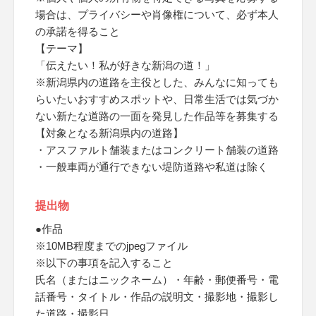
場合は、プライバシーや肖像権について、必ず本人
の承諾を得ること
【テーマ】
「伝えたい！私が好きな新潟の道！」
※新潟県内の道路を主役とした、みんなに知っても
らいたいおすすめスポットや、日常生活では気づか
ない新たな道路の一面を発見した作品等を募集する
【対象となる新潟県内の道路】
・アスファルト舗装またはコンクリート舗装の道路
・一般車両が通行できない堤防道路や私道は除く
提出物
●作品
※10MB程度までのjpegファイル
※以下の事項を記入すること
氏名（またはニックネーム）・年齢・郵便番号・電
話番号・タイトル・作品の説明文・撮影地・撮影し
た道路・撮影日