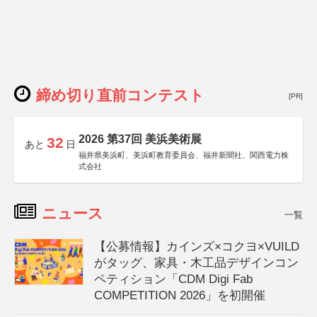
締め切り直前コンテスト
[PR]
2026 第37回 美浜美術展
32
あと
日
福井県美浜町、美浜町教育委員会、福井新聞社、関西電力株
式会社
ニュース
一覧
【公募情報】カインズ×コクヨ×VUILD
がタッグ、家具・木工品デザインコン
ペティション「CDM Digi Fab
COMPETITION 2026」を初開催