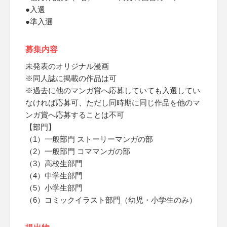
●入選
●準入選
募集内容
未発表のオリジナル漫画
※同人誌に掲載の作品は可
※過去に他のマンガ賞へ応募していても入選してい
なければ応募可、ただし同時期に同じ作品を他のマ
ンガ賞へ応募することは不可
【部門】
（1）一般部門 ストーリーマンガの部
（2）一般部門 コママンガの部
（3）高校生部門
（4）中学生部門
（5）小学生部門
（6）コミックイラスト部門（幼児・小学生のみ）