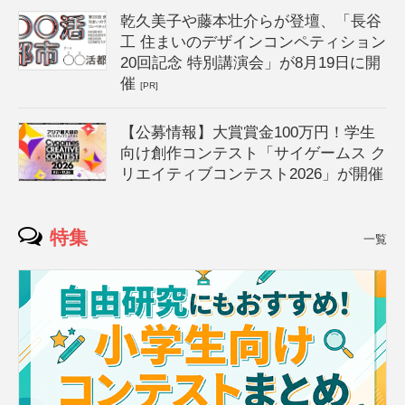
乾久美子や藤本壮介らが登壇、「長谷
工 住まいのデザインコンペティション
20回記念 特別講演会」が8月19日に開
催
[PR]
【公募情報】大賞賞金100万円！学生
向け創作コンテスト「サイゲームス ク
リエイティブコンテスト2026」が開催
特集
一覧