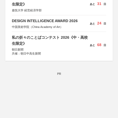
31
生限定》
あと
日
嘉悦大学 経営経済学部
DESIGN INTELLIGENCE AWARD 2026
24
あと
日
中国美術学院（China Academy of Art）
私の折々のことばコンテスト 2026《中・高校
生限定》
68
あと
日
朝日新聞
共催：朝日中高生新聞
PR