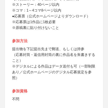
※ストーリー：40ページ以内
※コマ：1～4コマ8ページ以内
●応募票（公式ホームページよりダウンロード）
※応募票は1作品に1枚必要
※原稿裏に貼り付けないこと
参加方法
提出物を下記提出先まで郵送、もしくは持参
（応募封筒・返信用封筒の裏に作品名を朱書きする
こと）
※デジタルによる作品はデータ送付も可（一部制限
あり／公式ホームページのデジタル応募規定を参
照）
参加資格
不問