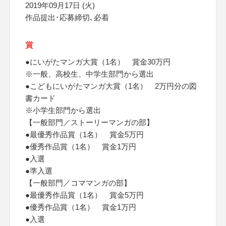
2019年09月17日 (火)
作品提出･応募締切､必着
賞
●にいがたマンガ大賞（1名） 賞金30万円
※一般、高校生、中学生部門から選出
●こどもにいがたマンガ大賞（1名） 2万円分の図
書カード
※小学生部門から選出
【一般部門／ストーリーマンガの部】
●最優秀作品賞（1名） 賞金5万円
●優秀作品賞（1名） 賞金1万円
●入選
●準入選
【一般部門／コママンガの部】
●最優秀作品賞（1名） 賞金5万円
●優秀作品賞（1名） 賞金1万円
●入選