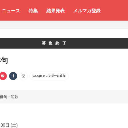
ニュース
特集
結果発表
メルマガ登録
募集終了
俳句
Googleカレンダーに追加
俳句・短歌
30日 (土)