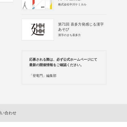
株式会社中川ケミカル
第71回 喜多方発感じる漢字
あそび
漢字のまち喜多方
応募される際は、必ず公式ホームページにて
最新の開催情報をご確認ください。
「登竜門」編集部
問い合わせ