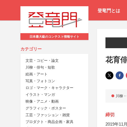
登竜門とは
日本最大級のコンテスト情報サイト
カテゴリー
花育
文芸・コピー・論文
川柳・俳句・短歌
絵画・アート
写真・フォトコン
ロゴ・マーク・キャラクター
イラスト・マンガ
川柳・
映像・アニメ・動画
グラフィック・ポスター
締切
工芸・ファッション・雑貨
プロダクト・商品企画・家具
2019年11月