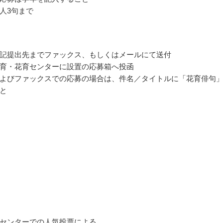
人3句まで
記提出先までファックス、もしくはメールにて送付
育・花育センターに設置の応募箱へ投函
よびファックスでの応募の場合は、件名／タイトルに「花育俳句
と
センターでの人気投票による