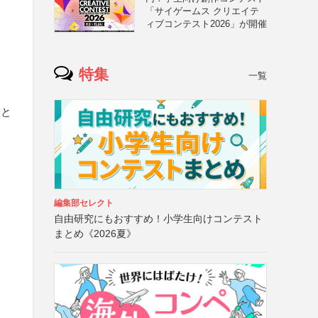
「サイゲームス クリエイテ
ィブコンテスト2026」が開催
特集
一覧
」と
編集部セレクト
自由研究にもおすすめ！小学生向けコンテスト
まとめ《2026夏》