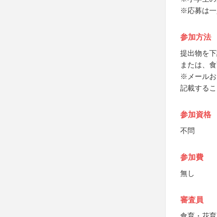
※応募は一
参加方法
提出物を下
または、食
※メールお
記載するこ
参加資格
不問
参加費
無し
審査員
食育・花育