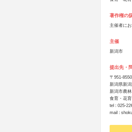
著作権の
主催者にお
主催
新潟市
提出先・
〒951-8550
新潟県新潟市
新潟市農林
食育・花育
tel : 025-2
mail : shok