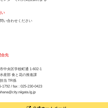
扱い
問い合わせください
問合先
中央区学校町通 1-602-1
水産部 食と花の推進課
担当 TR係
26-1792 / fax : 025-230-0423
uhana@city.niigata.lg.jp