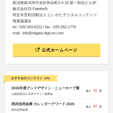
新潟県新潟市中央区和合町2-4-18 第一和合ビル2F
株式会社DI Palette内
特定非営利活動法人 にいがたデジタルコンテンツ
推進協議会
tel : 025-283-6222 / fax : 025-282-1776
mail : info@niigata-digicon.com
公式ホームページ
おすすめのコンテスト
[PR]
2026年度グッドデザイン・ニューホープ賞
11
あと
日
公益財団法人日本デザイン振興会
西武信用金庫 カレンダーアワード 2026
27
あと
日
西武信用金庫