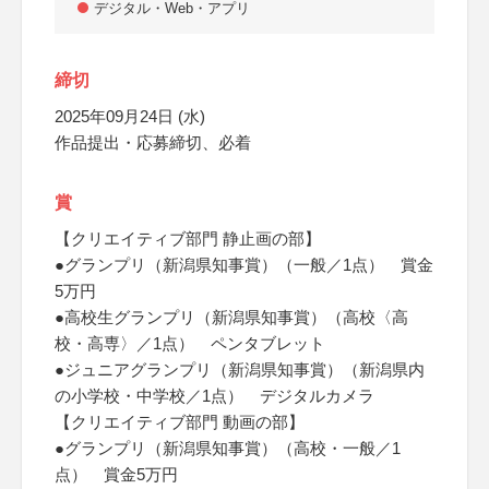
デジタル・Web・アプリ
締切
2025年09月24日 (水)
作品提出・応募締切、必着
賞
【クリエイティブ部門 静止画の部】
●グランプリ（新潟県知事賞）（一般／1点） 賞金
5万円
●高校生グランプリ（新潟県知事賞）（高校〈高
校・高専〉／1点） ペンタブレット
●ジュニアグランプリ（新潟県知事賞）（新潟県内
の小学校・中学校／1点） デジタルカメラ
【クリエイティブ部門 動画の部】
●グランプリ（新潟県知事賞）（高校・一般／1
点） 賞金5万円