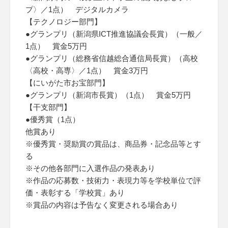
プ〉／1点） デジタルカメラ
【テクノロジー部門】
●グランプリ（新潟県ICT推進協議会長賞）（一般／
1点） 賞金5万円
●グランプリ（総務省信越総合通信局長賞）（高校
〈高校・高専〉／1点） 賞金3万円
【にいがた市お宝部門】
●グランプリ（新潟市長賞）（1点） 賞金5万円
【干支部門】
●優秀賞（1点）
他賞あり
※優秀賞・奨励賞の賞品は、商品券・記念品等とす
る
※その他各部門に入選作品の発表あり
※作品の応募数・技術力・表現力等を学校単位で評
価・表彰する「学校賞」あり
※賞品の内容は予告なく変更される場合あり