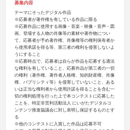
募集内容
テーマにそったデジタル作品
※応募者が著作権を有している作品に限る
※応募作品に使用する画像・音楽・映像・音声・図
画、登場する人物の肖像等の素材や著作物につい
て、応募者が予め著作権、肖像権等の権利保有者か
ら使用承諾を得る等、第三者の権利を侵害しないよ
うにすること
※応募時点で、応募者は自らが作品を応募する適法
な権利を有していること、応募作品が第三者の一切
の権利（著作権、著作者人格権、知的財産権、肖像
権、パブリシティ等）を侵害していないこと、ある
いは正当な権利者から使用許諾を得ることを含む一
切の権利処理を行った上で本コンテストに応募した
ことを、特定非営利活動法人 にいがたデジタルコ
ンテンツ推進協議会に対し表明し保証するものとす
る
※他のコンテストに入賞した作品は応募不可