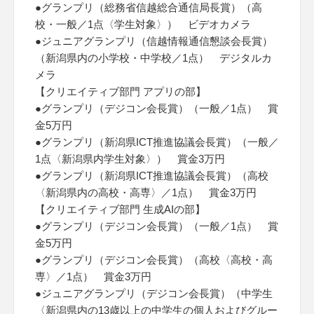
●グランプリ（総務省信越総合通信局長賞）（高
校・一般／1点〈学生対象〉） ビデオカメラ
●ジュニアグランプリ（信越情報通信懇談会長賞）
（新潟県内の小学校・中学校／1点） デジタルカ
メラ
【クリエイティブ部門 アプリの部】
●グランプリ（デジコン会長賞）（一般／1点） 賞
金5万円
●グランプリ（新潟県ICT推進協議会長賞）（一般／
1点〈新潟県内学生対象〉） 賞金3万円
●グランプリ（新潟県ICT推進協議会長賞）（高校
〈新潟県内の高校・高専〉／1点） 賞金3万円
【クリエイティブ部門 生成AIの部】
●グランプリ（デジコン会長賞）（一般／1点） 賞
金5万円
●グランプリ（デジコン会長賞）（高校〈高校・高
専〉／1点） 賞金3万円
●ジュニアグランプリ（デジコン会長賞）（中学生
〈新潟県内の13歳以上の中学生の個人およびグルー