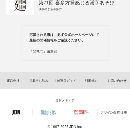
第71回 喜多方発感じる漢字あそび
漢字のまち喜多方
応募される際は、必ず公式ホームページにて
最新の開催情報をご確認ください。
「登竜門」編集部
運営会社
掲載申し込み
主催運営ガイド
利用規約
お問い合わせ
運営メディア
© 1997-2026
JDN Inc.