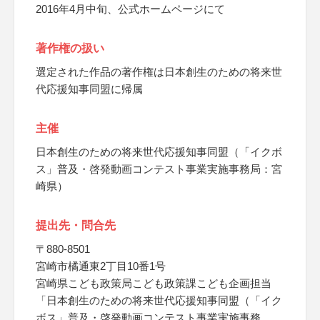
2016年4月中旬、公式ホームページにて
著作権の扱い
選定された作品の著作権は日本創生のための将来世
代応援知事同盟に帰属
主催
日本創生のための将来世代応援知事同盟（「イクボ
ス」普及・啓発動画コンテスト事業実施事務局：宮
崎県）
提出先・問合先
〒880-8501
宮崎市橘通東2丁目10番1号
宮崎県こども政策局こども政策課こども企画担当
「日本創生のための将来世代応援知事同盟（「イク
ボス」普及・啓発動画コンテスト事業実施事務