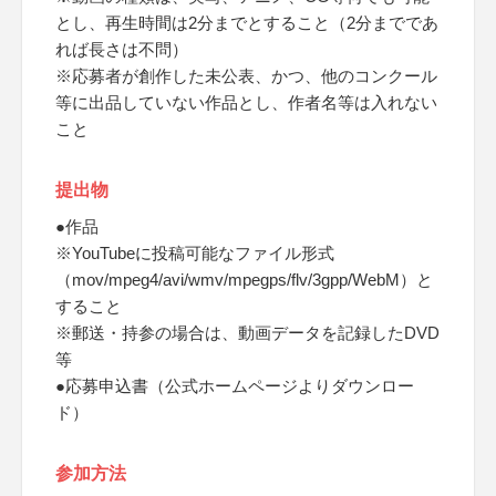
とし、再生時間は2分までとすること（2分までであ
れば長さは不問）
※応募者が創作した未公表、かつ、他のコンクール
等に出品していない作品とし、作者名等は入れない
こと
提出物
●作品
※YouTubeに投稿可能なファイル形式
（mov/mpeg4/avi/wmv/mpegps/flv/3gpp/WebM）と
すること
※郵送・持参の場合は、動画データを記録したDVD
等
●応募申込書（公式ホームページよりダウンロー
ド）
参加方法