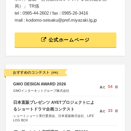
局）」 TR係
tel : 0985-44-2602 / fax : 0985-26-3416
mail : kodomo-seisaku@pref.miyazaki.lg.jp
公式ホームページ
おすすめのコンテスト
[PR]
GMO DESIGN AWARD 2026
54
あと
日
GMOインターネットグループ株式会社
日本直販プレゼンツ AYETプロジェクトによ
るショートドラマ企画コンテスト
33
あと
日
ショートショート実行委員会、日本直販株式会社、LIFE
LOG BOX