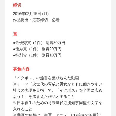
締切
2016年02月15日 (月)
作品提出・応募締切、必着
賞
●最優秀賞（1件） 副賞30万円
●優秀賞（1件） 副賞20万円
●特別賞（1件） 副賞10万円
募集内容
「イクボス」の趣旨を盛り込んだ動画
※テーマ『次世代の育成と男女がともに働きやすい
社会の実現を目指して、「イクボス」を全国に広め
よう！』を踏まえた作品とすること
※日本創生のための将来世代応援知事同盟の文字を
入れること
※動画の種類は、実写、アニメ、CG等何でも可能