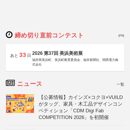
締め切り直前コンテスト
[PR]
2026 第37回 美浜美術展
33
あと
日
福井県美浜町、美浜町教育委員会、福井新聞社、関西電力株
式会社
ニュース
一覧
【公募情報】カインズ×コクヨ×VUILD
がタッグ、家具・木工品デザインコン
ペティション「CDM Digi Fab
COMPETITION 2026」を初開催