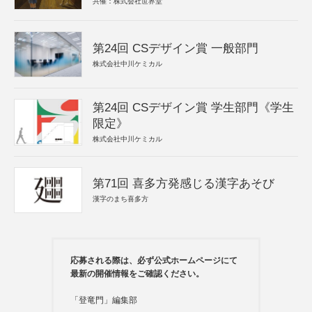
共催：株式会社世界堂
第24回 CSデザイン賞 一般部門
株式会社中川ケミカル
第24回 CSデザイン賞 学生部門《学生
限定》
株式会社中川ケミカル
第71回 喜多方発感じる漢字あそび
漢字のまち喜多方
応募される際は、必ず公式ホームページにて
最新の開催情報をご確認ください。
「登竜門」編集部