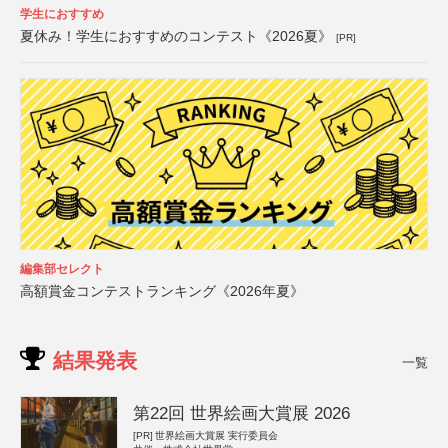
学生におすすめ
夏休み！学生におすすめのコンテスト《2026夏》
[PR]
編集部セレクト
高額賞金コンテストランキング《2026年夏》
結果発表
一覧
第22回 世界絵画大賞展 2026
[PR]
世界絵画大賞展 実行委員会