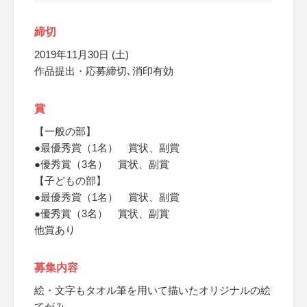
締切
2019年11月30日 (土)
作品提出・応募締切､消印有効
賞
【一般の部】
●最優秀賞（1名） 賞状、副賞
●優秀賞（3名） 賞状、副賞
【子どもの部】
●最優秀賞（1名） 賞状、副賞
●優秀賞（3名） 賞状、副賞
他賞あり
募集内容
絵・文字もタオル筆を用いて描いたオリジナルの絵
てがみ