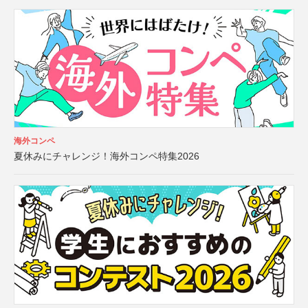
海外コンペ
夏休みにチャレンジ！海外コンペ特集2026