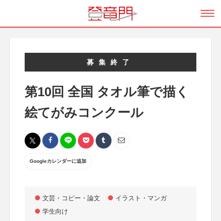
募集終了
第10回 全国 タオル筆で描く
絵てがみコンクール
Googleカレンダーに追加
文芸・コピー・論文
イラスト・マンガ
学生向け