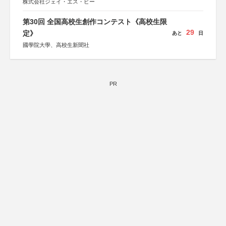
株式会社ジェイ・エス・ビー
第30回 全国高校生創作コンテスト《高校生限
29
定》
あと
日
國學院大學、高校生新聞社
PR