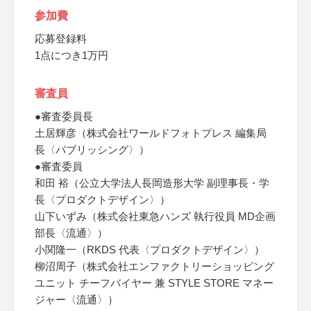
参加費
応募登録料
1点につき1万円
審査員
●審査委員長
土居輝彦（株式会社ワールドフォトプレス 編集局
長〈パブリッシング〉）
●審査委員
和田 裕（公立大学法人長岡造形大学 副理事長・学
長〈プロダクトデザイン〉）
山下いずみ（株式会社東急ハンズ 執行役員 MD企画
部長〈流通〉）
小関隆一（RKDS 代表〈プロダクトデザイン〉）
柳沼周子（株式会社エンファクトリーショッピング
ユニット チーフバイヤー 兼 STYLE STORE マネー
ジャー〈流通〉）