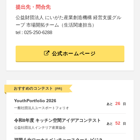
提出先・問合先
公益財団法人 にいがた産業創造機構 経営支援グル
ープ 市場開拓チーム（生活関連担当）
tel : 025-250-6288
公式ホームページ
おすすめのコンテスト
[PR]
YouthPortfolio 2026
26
あと
日
一般社団法人ユースポートフォリオ
令和8年度 キッチン空間アイデアコンテスト
52
あと
日
公益社団法人インテリア産業協会