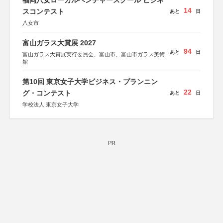
福岡八女ローカルベンチャースクール ビジネ
14
スコンテスト
あと
日
八女市
富山ガラス大賞展 2027
94
あと
日
富山ガラス大賞展実行委員会、富山市、富山市ガラス美術
館
第10回 東京女子大学ビジネス・プランニン
22
グ・コンテスト
あと
日
学校法人 東京女子大学
PR