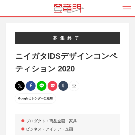
募集終了
ニイガタIDSデザインコンペ
ティション 2020
Googleカレンダーに追加
プロダクト・商品企画・家具
ビジネス・アイデア・企画