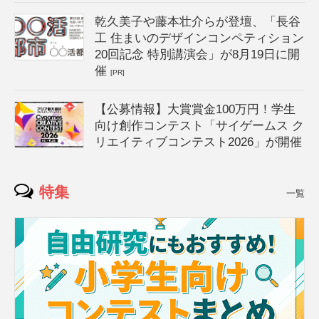
乾久美子や藤本壮介らが登壇、「長谷
工 住まいのデザインコンペティション
20回記念 特別講演会」が8月19日に開
催
[PR]
【公募情報】大賞賞金100万円！学生
向け創作コンテスト「サイゲームス ク
リエイティブコンテスト2026」が開催
特集
一覧