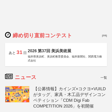
締め切り直前コンテスト
[PR]
2026 第37回 美浜美術展
31
あと
日
福井県美浜町、美浜町教育委員会、福井新聞社、関西電力株
式会社
ニュース
一覧
【公募情報】カインズ×コクヨ×VUILD
がタッグ、家具・木工品デザインコン
ペティション「CDM Digi Fab
COMPETITION 2026」を初開催