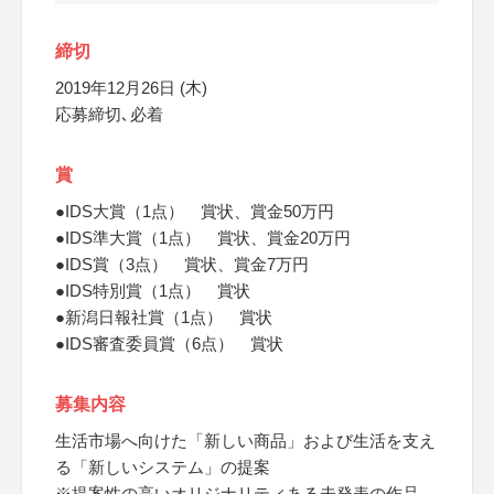
締切
2019年12月26日 (木)
応募締切､必着
賞
●IDS大賞（1点） 賞状、賞金50万円
●IDS準大賞（1点） 賞状、賞金20万円
●IDS賞（3点） 賞状、賞金7万円
●IDS特別賞（1点） 賞状
●新潟日報社賞（1点） 賞状
●IDS審査委員賞（6点） 賞状
募集内容
生活市場へ向けた「新しい商品」および生活を支え
る「新しいシステム」の提案
※提案性の高いオリジナリティある未発表の作品、