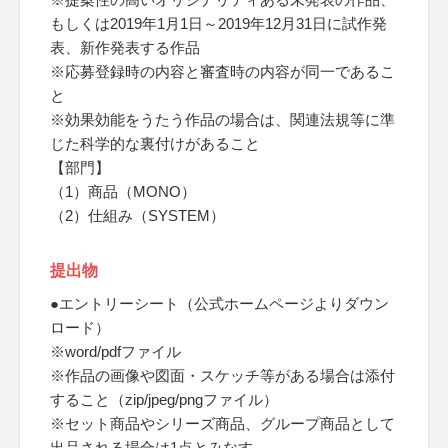
もしくは2019年1月1日～2019年12月31日に試作発
表、新作発表する作品
※応募登録時の内容と審査時の内容が同一であるこ
と
※効果効能をうたう作品の場合は、関連法規等に準
じた科学的な裏付けがあること
【部門】
（1）商品（MONO）
（2）仕組み（SYSTEM）
提出物
●エントリーシート（公式ホームページよりダウン
ロード）
※word/pdfファイル
※作品の画像や図面・スケッチ等がある場合は添付
すること（zip/jpeg/pngファイル）
※セット商品やシリーズ商品、グループ商品として
出品される場合は1点とみなす