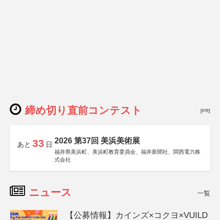
締め切り直前コンテスト
[PR]
2026 第37回 美浜美術展
33
あと
日
福井県美浜町、美浜町教育委員会、福井新聞社、関西電力株
式会社
ニュース
一覧
【公募情報】カインズ×コクヨ×VUILD