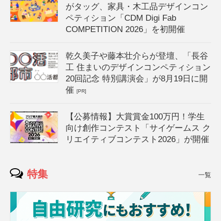
がタッグ、家具・木工品デザインコン
ペティション「CDM Digi Fab
COMPETITION 2026」を初開催
乾久美子や藤本壮介らが登壇、「長谷
工 住まいのデザインコンペティション
20回記念 特別講演会」が8月19日に開
催
[PR]
【公募情報】大賞賞金100万円！学生
向け創作コンテスト「サイゲームス ク
リエイティブコンテスト2026」が開催
特集
一覧