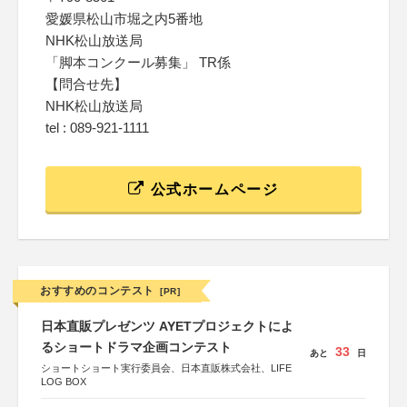
愛媛県松山市堀之内5番地
NHK松山放送局
「脚本コンクール募集」 TR係
【問合せ先】
NHK松山放送局
tel : 089-921-1111
公式ホームページ
おすすめのコンテスト
[PR]
日本直販プレゼンツ AYETプロジェクトによ
るショートドラマ企画コンテスト
33
あと
日
ショートショート実行委員会、日本直販株式会社、LIFE
LOG BOX