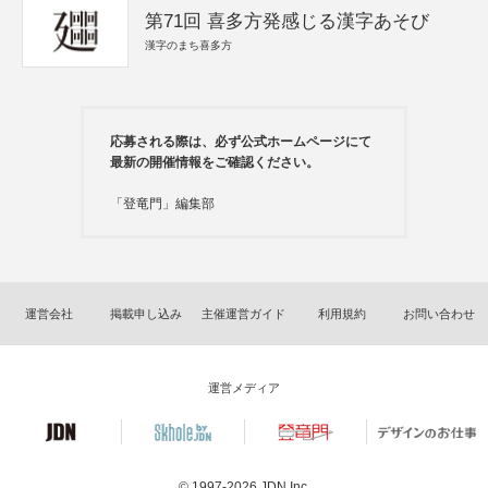
第71回 喜多方発感じる漢字あそび
漢字のまち喜多方
応募される際は、必ず公式ホームページにて
最新の開催情報をご確認ください。
「登竜門」編集部
運営会社
掲載申し込み
主催運営ガイド
利用規約
お問い合わせ
運営メディア
© 1997-2026
JDN Inc.