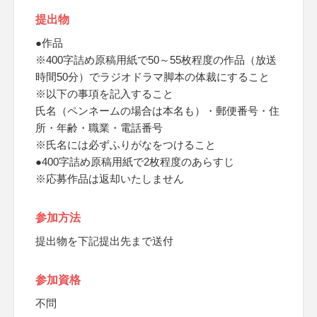
提出物
●作品
※400字詰め原稿用紙で50～55枚程度の作品（放送
時間50分）でラジオドラマ脚本の体裁にすること
※以下の事項を記入すること
氏名（ペンネームの場合は本名も）・郵便番号・住
所・年齢・職業・電話番号
※氏名には必ずふりがなをつけること
●400字詰め原稿用紙で2枚程度のあらすじ
※応募作品は返却いたしません
参加方法
提出物を下記提出先まで送付
参加資格
不問