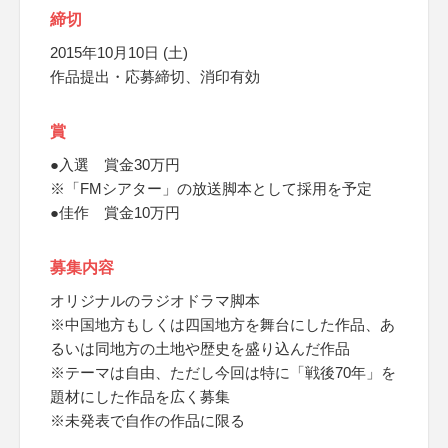
締切
2015年10月10日 (土)
作品提出・応募締切、消印有効
賞
●入選 賞金30万円
※「FMシアター」の放送脚本として採用を予定
●佳作 賞金10万円
募集内容
オリジナルのラジオドラマ脚本
※中国地方もしくは四国地方を舞台にした作品、あ
るいは同地方の土地や歴史を盛り込んだ作品
※テーマは自由、ただし今回は特に「戦後70年」を
題材にした作品を広く募集
※未発表で自作の作品に限る