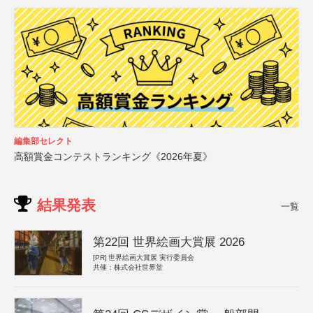
編集部セレクト
高額賞金コンテストランキング《2026年夏》
結果発表
一覧
第22回 世界絵画大賞展 2026
[PR]
世界絵画大賞展 実行委員会
共催：株式会社世界堂