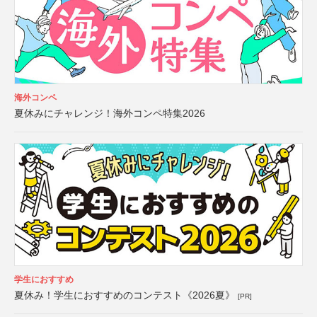
海外コンペ
夏休みにチャレンジ！海外コンペ特集2026
学生におすすめ
夏休み！学生におすすめのコンテスト《2026夏》
[PR]