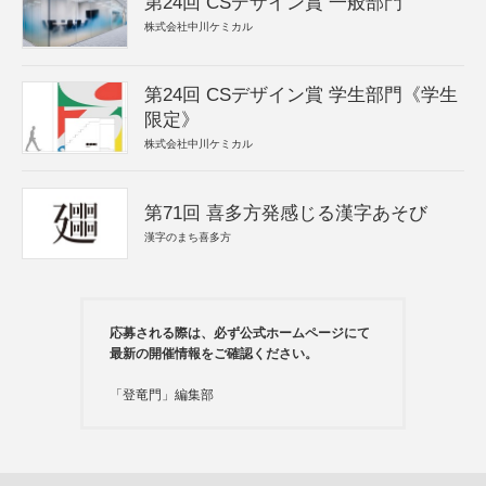
第24回 CSデザイン賞 一般部門
株式会社中川ケミカル
第24回 CSデザイン賞 学生部門《学生
限定》
株式会社中川ケミカル
第71回 喜多方発感じる漢字あそび
漢字のまち喜多方
応募される際は、必ず公式ホームページにて
最新の開催情報をご確認ください。
「登竜門」編集部