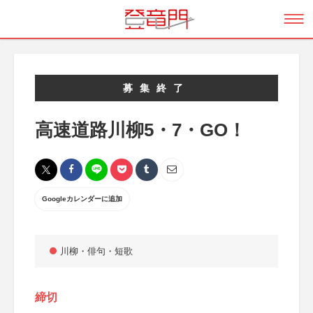
募集終了
高速道路川柳5・7・GO！
Googleカレンダーに追加
川柳・俳句・短歌
締切