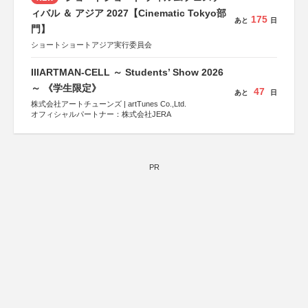
ィバル ＆ アジア 2027【Cinematic Tokyo部
175
あと
日
門】
ショートショートアジア実行委員会
IIIARTMAN-CELL ～ Students’ Show 2026
～ 《学生限定》
47
あと
日
株式会社アートチューンズ | artTunes Co.,Ltd.
オフィシャルパートナー：株式会社JERA
PR