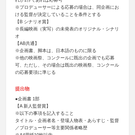
※プロデューサーによる応募の場合は、同企画にお
ける監督が決定していることを条件とする
【B シナリオ賞】
※長編映画（実写）の未発表のオリジナル・シナリ
オ
【AB共通】
※企画書、脚本は、日本語のものに限る
※他の映画祭、コンクールに既出の企画でも応募
可、ただし、その場合は既出の映画祭、コンクール
の応募要項に準じる
提出物
●企画書 1部
【A 新人監督賞】
※以下の事項を記入すること
タイトル・企画者名・登場人物表・あらすじ・監督
／プロデューサー等主要関係者略歴
※A4用紙10枚以内