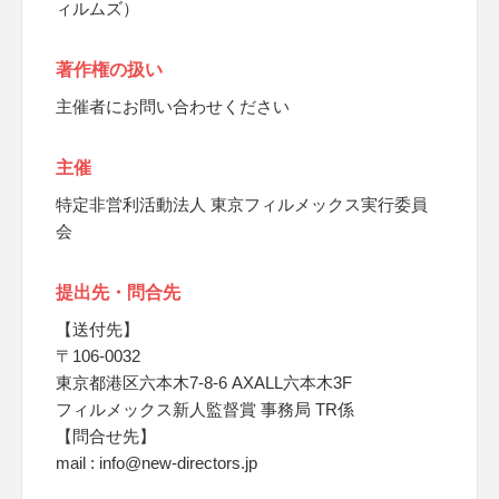
ィルムズ）
著作権の扱い
主催者にお問い合わせください
主催
特定非営利活動法人 東京フィルメックス実行委員
会
提出先・問合先
【送付先】
〒106-0032
東京都港区六本木7-8-6 AXALL六本木3F
フィルメックス新人監督賞 事務局 TR係
【問合せ先】
mail : info@new-directors.jp