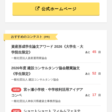
公式ホームページ
おすすめのコンテスト
[PR]
資産形成学生論文アワード 2026《大学生・大
45
学院生限定》
あと
日
一般社団法人資産運用業協会
2026年度 建設コンサルタンツ協会懸賞論文
52
《学生限定》
あと
日
一般社団法人 建設コンサルタンツ協会
宮ヶ瀬小学校・中学校利活用アイデア
NEW
17
コンペ
あと
日
一般社団法人神奈川県建築士事務所協会
ショートショート フィルムフェステ
NEW