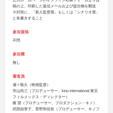
稿の上、印刷した返信メールおよび提出物を郵送
※封筒に、「新人監督賞」もしくは「シナリオ賞」
と朱書きすること
参加資格
不問
参加費
無し
審査員
瀬々敬久（映画監督）
市山尚三（プロデューサー、kino international 東京
フィルメックス・ディレクター）
榎 望（プロデューサー、プロダクション・キノ）
武部由実子、菅野和佳奈（プロデューサー、キノフ