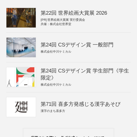
第22回 世界絵画大賞展 2026
[PR]
世界絵画大賞展 実行委員会
共催：株式会社世界堂
第24回 CSデザイン賞 一般部門
株式会社中川ケミカル
第24回 CSデザイン賞 学生部門《学生
限定》
株式会社中川ケミカル
第71回 喜多方発感じる漢字あそび
漢字のまち喜多方