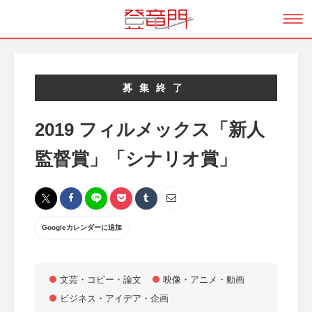
募集終了
2019 フィルメックス「新人
監督賞」「シナリオ賞」
Googleカレンダーに追加
文芸・コピー・論文
映像・アニメ・動画
ビジネス・アイデア・企画