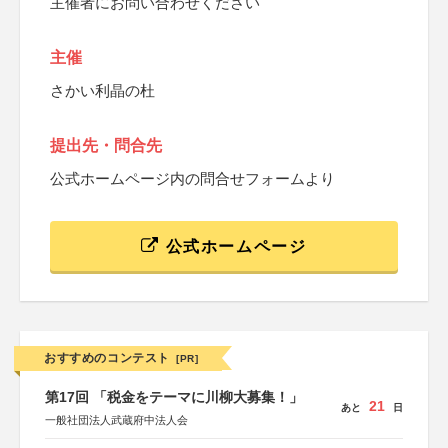
主催者にお問い合わせください
主催
さかい利晶の杜
提出先・問合先
公式ホームページ内の問合せフォームより
公式ホームページ
おすすめのコンテスト
[PR]
第17回 「税金をテーマに川柳大募集！」
21
あと
日
一般社団法人武蔵府中法人会