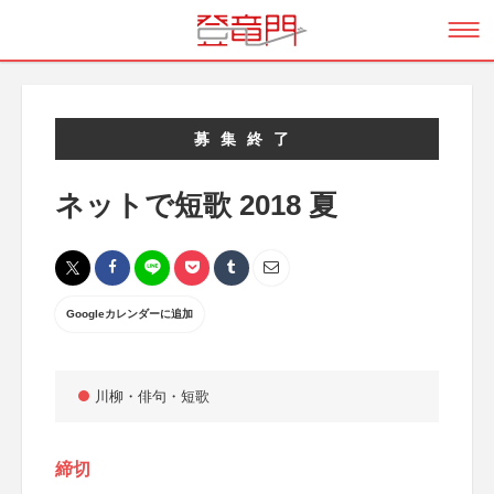
募集終了
ネットで短歌 2018 夏
Googleカレンダーに追加
川柳・俳句・短歌
締切