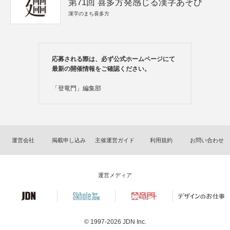
第71回 喜多方発感じる漢字あそび
漢字のまち喜多方
応募される際は、必ず公式ホームページにて
最新の開催情報をご確認ください。
「登竜門」編集部
運営会社
掲載申し込み
主催運営ガイド
利用規約
お問い合わせ
運営メディア
© 1997-2026
JDN Inc.