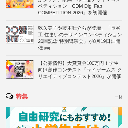
ペティション「CDM Digi Fab
COMPETITION 2026」を初開催
乾久美子や藤本壮介らが登壇、「長谷
工 住まいのデザインコンペティション
20回記念 特別講演会」が8月19日に開
催
[PR]
【公募情報】大賞賞金100万円！学生
向け創作コンテスト「サイゲームス ク
リエイティブコンテスト2026」が開催
特集
一覧