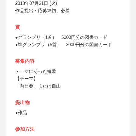
2018年07月31日 (火)
作品提出・応募締切、必着
賞
●グランプリ（1首） 5000円分の図書カード
●準グランプリ（5首） 3000円分の図書カード
募集内容
テーマにそった短歌
【テーマ】
「向日葵」または自由
提出物
●作品
参加方法