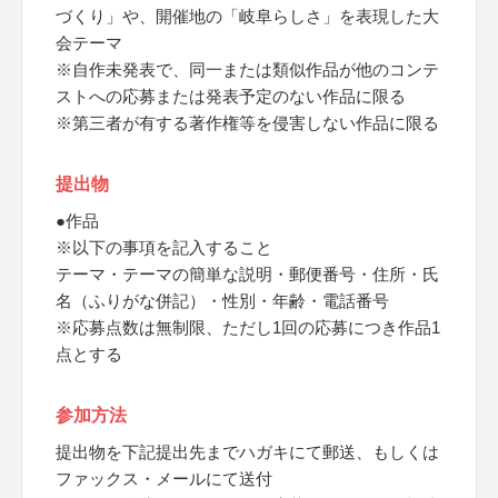
づくり」や、開催地の「岐阜らしさ」を表現した大
会テーマ
※自作未発表で、同一または類似作品が他のコンテ
ストへの応募または発表予定のない作品に限る
※第三者が有する著作権等を侵害しない作品に限る
提出物
●作品
※以下の事項を記入すること
テーマ・テーマの簡単な説明・郵便番号・住所・氏
名（ふりがな併記）・性別・年齢・電話番号
※応募点数は無制限、ただし1回の応募につき作品1
点とする
参加方法
提出物を下記提出先までハガキにて郵送、もしくは
ファックス・メールにて送付