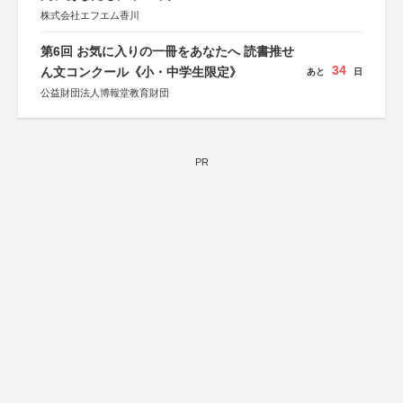
株式会社エフエム香川
第6回 お気に入りの一冊をあなたへ 読書推せ
34
ん文コンクール《小・中学生限定》
あと
日
公益財団法人博報堂教育財団
PR