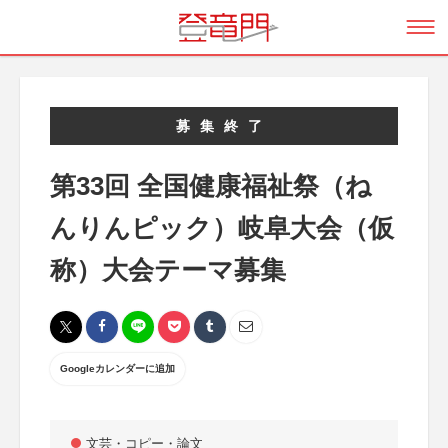
募集終了
第33回 全国健康福祉祭（ね
んりんピック）岐阜大会（仮
称）大会テーマ募集
Googleカレンダーに追加
文芸・コピー・論文