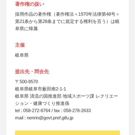
著作権の扱い
採用作品の著作権（著作権法＜1970年法律第48号＞
第21条から第28条までに規定する権利を言う）は岐
阜県に帰属
主催
岐阜県
提出先・問合先
〒500-8570
岐阜県岐阜市薮田南2-1-1
岐阜県 清流の国推進部 地域スポーツ課 レクリエー
ション・健康づくり推進係
tel : 058-272-8764 / fax : 058-278-2633
mail : nenrin@govt.pref.gifu.jp