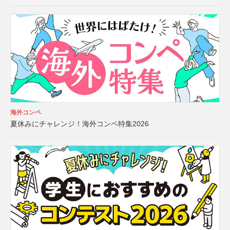
海外コンペ
夏休みにチャレンジ！海外コンペ特集2026