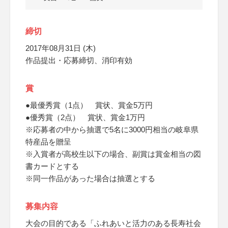
締切
2017年08月31日 (木)
作品提出・応募締切、消印有効
賞
●最優秀賞（1点） 賞状、賞金5万円
●優秀賞（2点） 賞状、賞金1万円
※応募者の中から抽選で5名に3000円相当の岐阜県
特産品を贈呈
※入賞者が高校生以下の場合、副賞は賞金相当の図
書カードとする
※同一作品があった場合は抽選とする
募集内容
大会の目的である「ふれあいと活力のある長寿社会