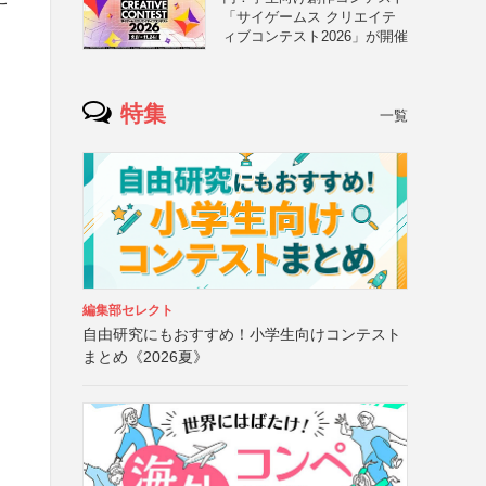
「サイゲームス クリエイテ
ィブコンテスト2026」が開催
特集
一覧
編集部セレクト
自由研究にもおすすめ！小学生向けコンテスト
まとめ《2026夏》