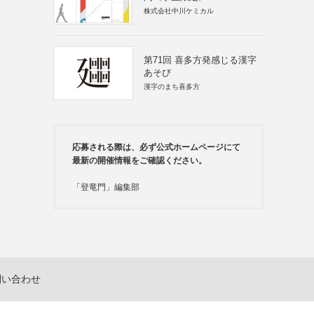
株式会社中川ケミカル
第71回 喜多方発感じる漢字
あそび
漢字のまち喜多方
応募される際は、必ず公式ホームページにて
最新の開催情報をご確認ください。
「登竜門」編集部
問い合わせ