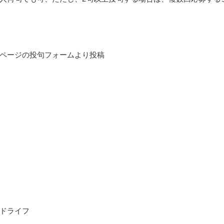
ページの投句フォームより投稿
ドライフ