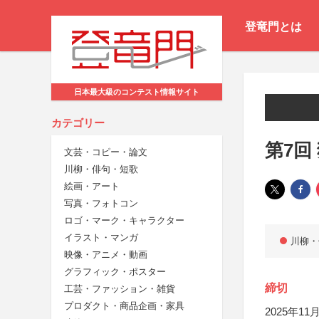
登竜門とは
日本最大級のコンテスト情報サイト
カテゴリー
第7回
文芸・コピー・論文
川柳・俳句・短歌
絵画・アート
写真・フォトコン
ロゴ・マーク・キャラクター
イラスト・マンガ
川柳・
映像・アニメ・動画
グラフィック・ポスター
締切
工芸・ファッション・雑貨
プロダクト・商品企画・家具
2025年11月