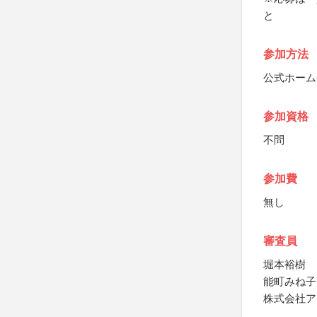
と
参加方法
公式ホーム
参加資格
不問
参加費
無し
審査員
堀本裕樹
能町みね子
株式会社ア