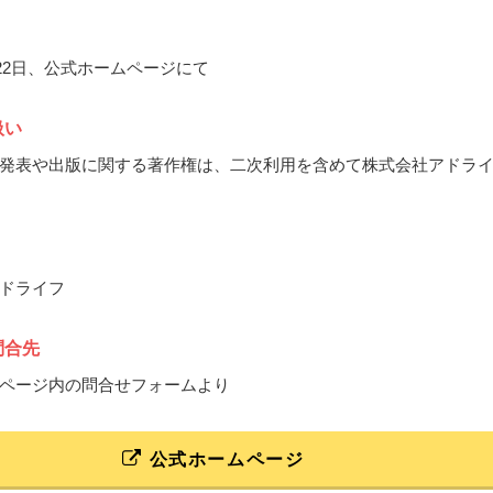
月22日、公式ホームページにて
扱い
発表や出版に関する著作権は、二次利用を含めて株式会社アドラ
ドライフ
問合先
ページ内の問合せフォームより
公式ホームページ