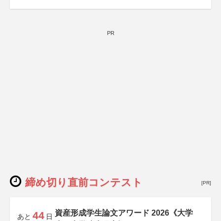
PR
締め切り直前コンテスト
[PR]
資産形成学生論文アワード 2026《大学
44
あと
日