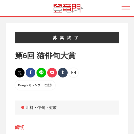
募集終了
第6回 猫俳句大賞
Googleカレンダーに追加
川柳・俳句・短歌
締切