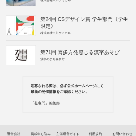
株式会社中川ケミカル
第24回 CSデザイン賞 学生部門《学生
限定》
株式会社中川ケミカル
第71回 喜多方発感じる漢字あそび
漢字のまち喜多方
応募される際は、必ず公式ホームページにて
最新の開催情報をご確認ください。
「登竜門」編集部
運営会社
掲載申し込み
主催運営ガイド
利用規約
お問い合わせ