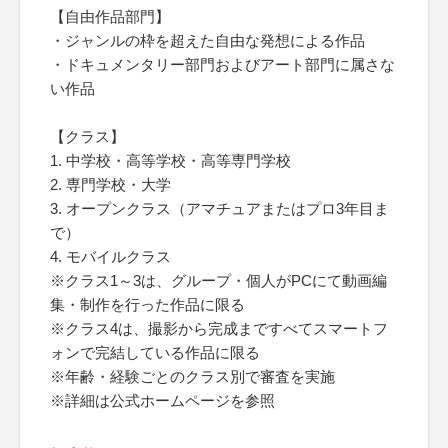
【自由作品部門】
・ジャンルの枠を超えた自由な発想による作品
・ドキュメンタリー部門およびアート部門に属さな
い作品
【クラス】
1. 中学校・高等学校・高等専門学校
2. 専門学校・大学
3. オープンクラス（アマチュアまたはプロ3年目ま
で）
4. モバイルクラス
※クラス1～3は、グループ・個人がPCにて動画編
集・制作を行った作品に限る
※クラス4は、撮影から完成まですべてスマートフ
ォンで完結している作品に限る
※年齢・経験ごとのクラス別で審査を実施
※詳細は公式ホームページを参照