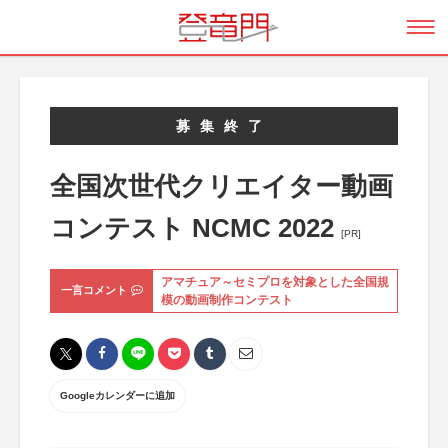
募集終了
全国次世代クリエイター動画
コンテスト NCMC 2022
[PR]
アマチュア～セミプロを対象とした全国規
一言コメント
模の動画制作コンテスト
Googleカレンダーに追加