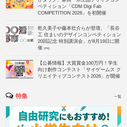
ペティション「CDM Digi Fab
COMPETITION 2026」を初開催
乾久美子や藤本壮介らが登壇、「長谷
工 住まいのデザインコンペティション
20回記念 特別講演会」が8月19日に開
催
[PR]
【公募情報】大賞賞金100万円！学生
向け創作コンテスト「サイゲームス ク
リエイティブコンテスト2026」が開催
特集
一覧