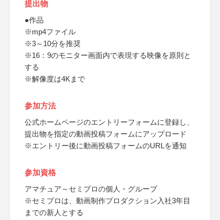
提出物
●作品
※mp4ファイル
※3～10分を推奨
※16：9のモニター画面内で表現する映像を原則と
する
※解像度は4Kまで
参加方法
公式ホームページのエントリーフォームに登録し、
提出物を指定の動画投稿フォームにアップロード
※エントリー後に動画投稿フォームのURLを通知
参加資格
アマチュア～セミプロの個人・グループ
※セミプロは、動画制作プロダクション入社3年目
までの新人とする