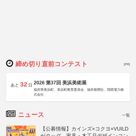
締め切り直前コンテスト
[PR]
2026 第37回 美浜美術展
32
あと
日
福井県美浜町、美浜町教育委員会、福井新聞社、関西電力株
式会社
ニュース
一覧
【公募情報】カインズ×コクヨ×VUILD
がタッグ、家具・木工品デザインコン