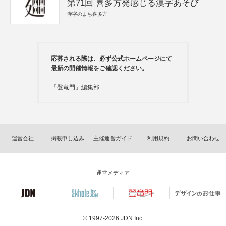
第71回 喜多方発感じる漢字あそび
漢字のまち喜多方
応募される際は、必ず公式ホームページにて
最新の開催情報をご確認ください。
「登竜門」編集部
運営会社
掲載申し込み
主催運営ガイド
利用規約
お問い合わせ
運営メディア
© 1997-2026
JDN Inc.