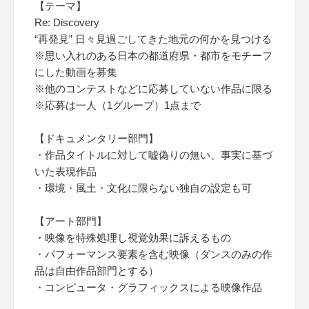
【テーマ】
Re: Discovery
“再発見” 日々見過ごしてきた地元の何かを見つける
※思い入れのある日本の都道府県・都市をモチーフ
にした動画を募集
※他のコンテストなどに応募していない作品に限る
※応募は一人（1グループ）1点まで
【ドキュメンタリー部門】
・作品タイトルに対して嘘偽りの無い、事実に基づ
いた表現作品
・環境・風土・文化に限らない独自の設定も可
【アート部門】
・映像を特殊処理し視覚効果に訴えるもの
・パフォーマンス要素を含む映像（ダンスのみの作
品は自由作品部門とする）
・コンピュータ・グラフィックスによる映像作品