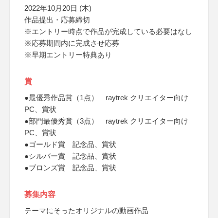
2022年10月20日 (木)
作品提出・応募締切
※エントリー時点で作品が完成している必要はなし
※応募期間内に完成させ応募
※早期エントリー特典あり
賞
●最優秀作品賞（1点） raytrek クリエイター向け
PC、賞状
●部門最優秀賞（3点） raytrek クリエイター向け
PC、賞状
●ゴールド賞 記念品、賞状
●シルバー賞 記念品、賞状
●ブロンズ賞 記念品、賞状
募集内容
テーマにそったオリジナルの動画作品